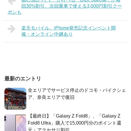
回30%割引、次回乗車で使える3,000円割引クー
ポンも
楽天モバイル、iPhone発売記念インベント開
催・オンライン中継あり
最新のエントリ
全エリアでサービス停止のドコモ・バイクシェ
ア、奈良エリアで復旧
【最終日】「Galaxy Z Fold8」、「Galaxy Z
Fold8 Ultra」購入で15,000円分のポイント還
元・アクセサリ割引