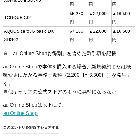
Xperia 10 ll SOV43
円
円
円
55,270
▲22,000
▲16,500
TORQUE G04
円
円
円
AQUOS zero5G basic DX
67,160
▲22,000
▲16,500
SHG02
円
円
円
※「au Online Shopお得割」を含めた割引額を記載
au Online Shopで本体を購入する場合、新規契約または機
種変更にかかる事務手数料（2,200円〜3,300円）が発生す
る。
※他キャリアの公式ストアのように無料にならない。
au Online Shopは以下にて。
au Online Shop
このエントリをSNSでシェアする