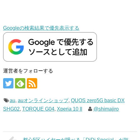
Googleの検索結果で優先表示する
運営者をフォローする
au
,
auオンラインショップ
,
QUOS zero5G basic DX
SHG02
,
TORQUE G04
,
Xperia 10 II
@shimajiro
都心5区ハイヤーが呼べる「DiDi Special」が毎