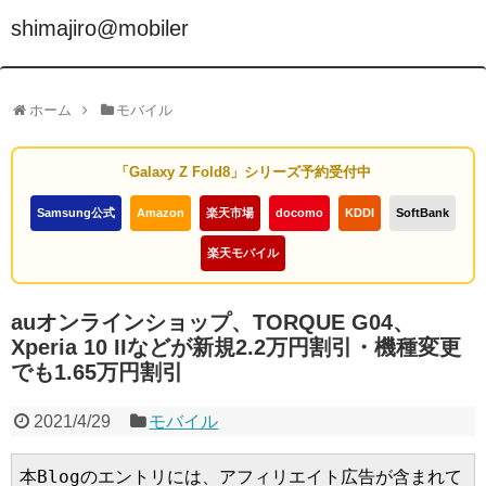
shimajiro@mobiler
ホーム
モバイル
「Galaxy Z Fold8」シリーズ予約受付中
Samsung公式
Amazon
楽天市場
docomo
KDDI
SoftBank
楽天モバイル
auオンラインショップ、TORQUE G04、
Xperia 10 IIなどが新規2.2万円割引・機種変更
でも1.65万円割引
2021/4/29
モバイル
本Blogのエントリには、アフィリエイト広告が含まれて