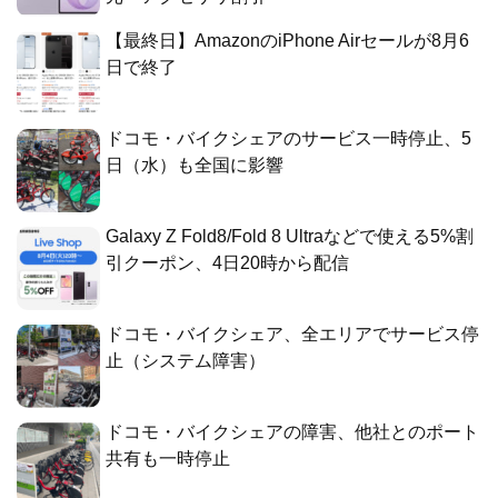
【最終日】AmazonのiPhone Airセールが8月6
日で終了
ドコモ・バイクシェアのサービス一時停止、5
日（水）も全国に影響
Galaxy Z Fold8/Fold 8 Ultraなどで使える5%割
引クーポン、4日20時から配信
ドコモ・バイクシェア、全エリアでサービス停
止（システム障害）
ドコモ・バイクシェアの障害、他社とのポート
共有も一時停止