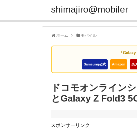
shimajiro@mobiler
ホーム
モバイル
「Galax
Samsung公式
Amazon
楽
ドコモオンラインショップ
とGalaxy Z Fol
スポンサーリンク