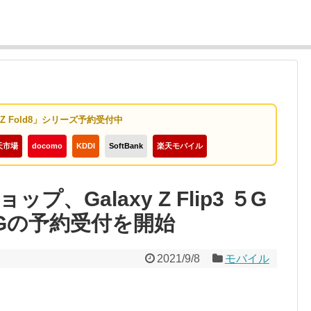
y Z Fold8」シリーズ予約受付中
天市場
docomo
KDDI
SoftBank
楽天モバイル
、Galaxy Z Flip3 ５G
d3 5Gの予約受付を開始
2021/9/8
モバイル