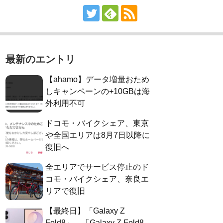
最新のエントリ
【ahamo】データ増量おため
しキャンペーンの+10GBは海
外利用不可
ドコモ・バイクシェア、東京
や全国エリアは8月7日以降に
復旧へ
全エリアでサービス停止のド
コモ・バイクシェア、奈良エ
リアで復旧
【最終日】「Galaxy Z
Fold8」、「Galaxy Z Fold8