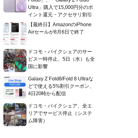
Ultra」購入で15,000円分のポ
イント還元・アクセサリ割引
【最終日】AmazonのiPhone
Airセールが8月6日で終了
ドコモ・バイクシェアのサー
ビス一時停止、5日（水）も全
国に影響
Galaxy Z Fold8/Fold 8 Ultraな
どで使える5%割引クーポン、
4日20時から配信
ドコモ・バイクシェア、全エ
リアでサービス停止（システ
ム障害）