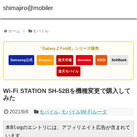
shimajiro@mobiler
ホーム
モバイル
「Galaxy Z Fold8」シリーズ発売
Samsung公式
Amazon
楽天市場
docomo
KDDI
SoftBank
楽天モバイル
Wi-Fi STATION SH-52Bを機種変更で購入して
みた
2021/9/8
モバイル
,
モバイルWi-Fiルータ
本Blogのエントリには、アフィリエイト広告が含まれて
います。