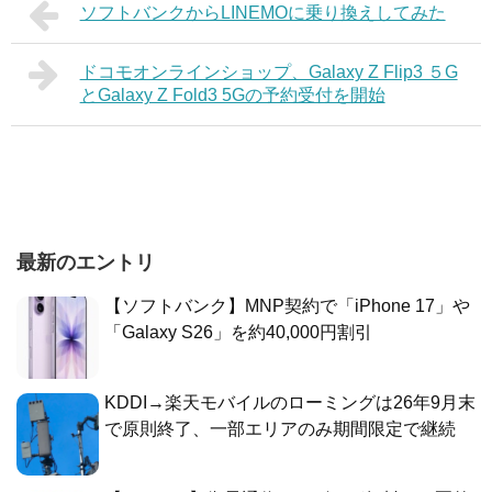
ソフトバンクからLINEMOに乗り換えしてみた
ドコモオンラインショップ、Galaxy Z Flip3 ５G
とGalaxy Z Fold3 5Gの予約受付を開始
最新のエントリ
【ソフトバンク】MNP契約で「iPhone 17」や
「Galaxy S26」を約40,000円割引
KDDI→楽天モバイルのローミングは26年9月末
で原則終了、一部エリアのみ期間限定で継続