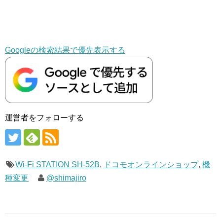
Googleの検索結果で優先表示する
運営者をフォローする
Wi-Fi STATION SH-52B
,
ドコモオンラインショップ
,
機
種変更
@shimajiro