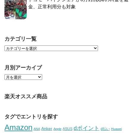
金、正常利用分も対象
カテゴリ一覧
月別アーカイブ
楽天オススメ商品
タグでエントリを探す
Amazon
dポイント
Anker
ASUS
d払い
ANA
Apple
Huawei