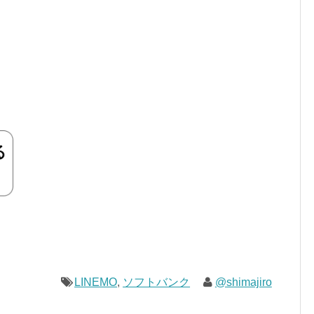
LINEMO
,
ソフトバンク
@shimajiro