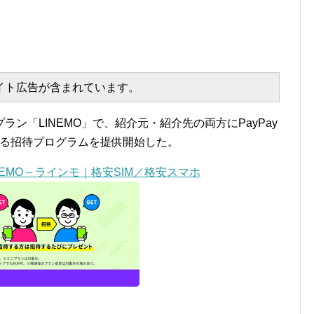
エイト広告が含まれています。
ン「LINEMO」で、紹介元・紹介先の両方にPayPay
トする招待プログラムを提供開始した。
EMO – ラインモ｜格安SIM／格安スマホ