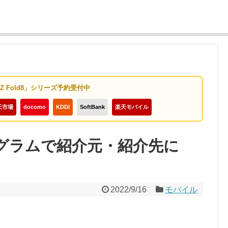
y Z Fold8」シリーズ予約受付中
天市場
docomo
KDDI
SoftBank
楽天モバイル
ログラムで紹介元・紹介先に
2022/9/16
モバイル