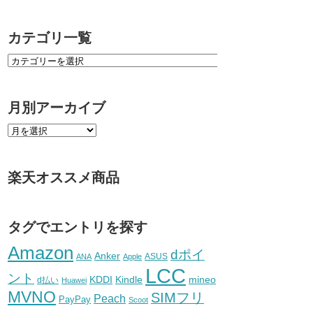
カテゴリ一覧
月別アーカイブ
楽天オススメ商品
タグでエントリを探す
Amazon
dポイ
Anker
ASUS
ANA
Apple
LCC
ント
KDDI
Kindle
mineo
d払い
Huawei
MVNO
SIMフリ
Peach
PayPay
Scoot