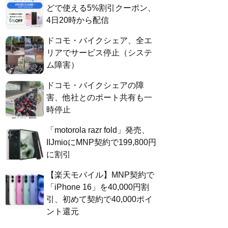
どで使える5%割引クーポン、
4日20時から配信
ドコモ・バイクシェア、全エ
リアでサービス停止（システ
ム障害）
ドコモ・バイクシェアの障
害、他社とのポート共有も一
時停止
「motorola razr fold」発売、
IIJmioにMNP契約で199,800円
に割引
【楽天モバイル】MNP契約で
「iPhone 16」を40,000円割
引、初めて契約で40,000ポイ
ント還元