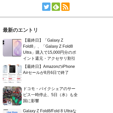
最新のエントリ
【最終日】「Galaxy Z
Fold8」、「Galaxy Z Fold8
Ultra」購入で15,000円分のポ
イント還元・アクセサリ割引
【最終日】AmazonのiPhone
Airセールが8月6日で終了
ドコモ・バイクシェアのサー
ビス一時停止、5日（水）も全
国に影響
Galaxy Z Fold8/Fold 8 Ultraな