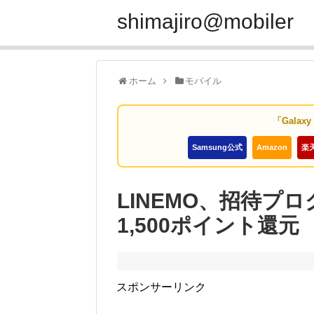
shimajiro@mobiler
ホーム
モバイル
「Galax
Samsung公式
Amazon
楽
LINEMO、招待プ
1,500ポイント還元
スポンサーリンク