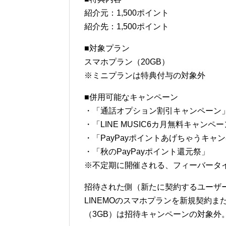
紹介元：1,500ポイント
紹介先：1,500ポイント
■対象プラン
スマホプラン（20GB）
※ミニプランは特典付与の対象外
■併用可能なキャンペーン
・「通話オプション割引キャンペーン
・「LINE MUSIC6カ月無料キャンペ
・「PayPayポイントあげちゃうキャ
・「秋のPayPayポイント還元祭」
※不定期に開催される、フィーバータ
招待された側（新たに契約するユーザ
LINEMOのスマホプランを新規契約
（3GB）は招待キャンペーンの対象外