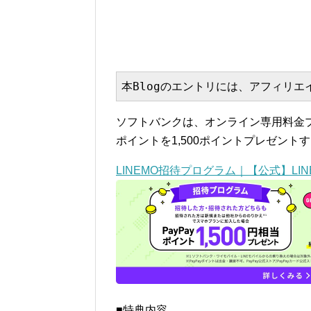
本Blogのエントリには、アフィリ
ソフトバンクは、オンライン専用料金プラ
ポイントを1,500ポイントプレゼン
LINEMO招待プログラム｜【公式】LIN
■特典内容