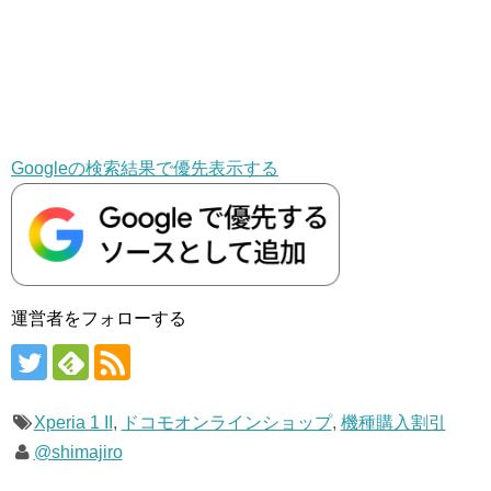
Googleの検索結果で優先表示する
運営者をフォローする
Xperia 1 II
,
ドコモオンラインショップ
,
機種購入割引
@shimajiro