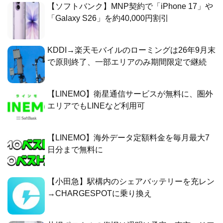
【ソフトバンク】MNP契約で「iPhone 17」や
「Galaxy S26」を約40,000円割引
KDDI→楽天モバイルのローミングは26年9月末
で原則終了、一部エリアのみ期間限定で継続
【LINEMO】衛星通信サービスが無料に、圏外
エリアでもLINEなど利用可
【LINEMO】海外データ定額料金を毎月最大7
日分まで無料に
【小田急】駅構内のシェアバッテリーを充レン
→CHARGESPOTに乗り換え