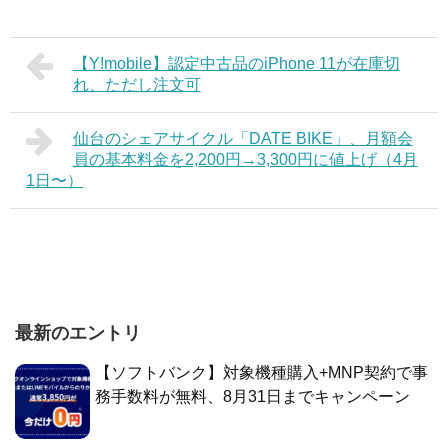
【Y!mobile】認定中古品のiPhone 11が在庫切
れ、ただし注文可
仙台のシェアサイクル「DATE BIKE」、月額会
員の基本料金を2,200円→3,300円に値上げ（4月
1日〜）
最新のエントリ
【ソフトバンク】対象機種購入+MNP契約で事
務手数料が無料、8月31日までキャンペーン