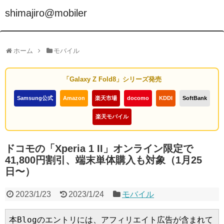
shimajiro@mobiler
ホーム
モバイル
「Galaxy Z Fold8」シリーズ発売
Samsung公式
Amazon
楽天市場
docomo
KDDI
SoftBank
楽天モバイル
ドコモの「Xperia 1 II」オンライン限定で
41,800円割引、端末単体購入も対象（1月25
日〜）
2023/1/23
2023/1/24
モバイル
本Blogのエントリには、アフィリエイト広告が含まれて