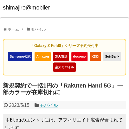
shimajiro@mobiler
ホーム
モバイル
「Galaxy Z Fold8」シリーズ予約受付中
Samsung公式
Amazon
楽天市場
docomo
KDDI
SoftBank
楽天モバイル
新規契約で一括1円の「Rakuten Hand 5G」一
部カラーが在庫切れに
2023/5/15
モバイル
本Blogのエントリには、アフィリエイト広告が含まれて
います。