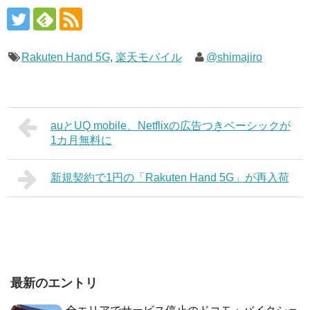
Rakuten Hand 5G
,
楽天モバイル
@shimajiro
auとUQ mobile、Netflixの広告つきベーシックが
1カ月無料に
新規契約で1円の「Rakuten Hand 5G」が再入荷
最新のエントリ