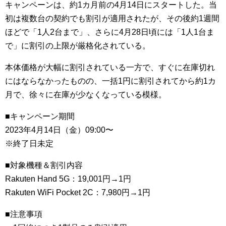
キャンペーンは、約1カ月前の4月14日にスタートした。当
初は複数台の契約でも割引が適用されたが、その後約1週間
ほどで「1人2台まで」、さらに4月28日頃には「1人1台ま
で」に割引の上限が厳格化されている。
本体価格が大幅に割引されている一方で、すぐに在庫切れ
にはならなかったものの、一括1円に割引されてから約1カ
月で、徐々に在庫が少なくなっている模様。
■キャンペーン期間
2023年4月14日（金）09:00〜
※終了日未定
■対象機種＆割引内容
Rakuten Hand 5G：19,001円→1円
Rakuten WiFi Pocket 2C：7,980円→1円
■注意事項