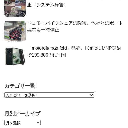
止（システム障害）
ドコモ・バイクシェアの障害、他社とのポート
共有も一時停止
「motorola razr fold」発売、IIJmioにMNP契約
で199,800円に割引
カテゴリ一覧
月別アーカイブ