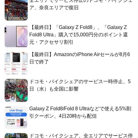
全エリアでサービス停止のドコモ・バイクシェ
ア、奈良エリアで復旧
【最終日】「Galaxy Z Fold8」、「Galaxy Z
Fold8 Ultra」購入で15,000円分のポイント還
元・アクセサリ割引
【最終日】AmazonのiPhone Airセールが8月6
日で終了
ドコモ・バイクシェアのサービス一時停止、5
日（水）も全国に影響
Galaxy Z Fold8/Fold 8 Ultraなどで使える5%割
引クーポン、4日20時から配信
ドコモ・バイクシェア、全エリアでサービス停