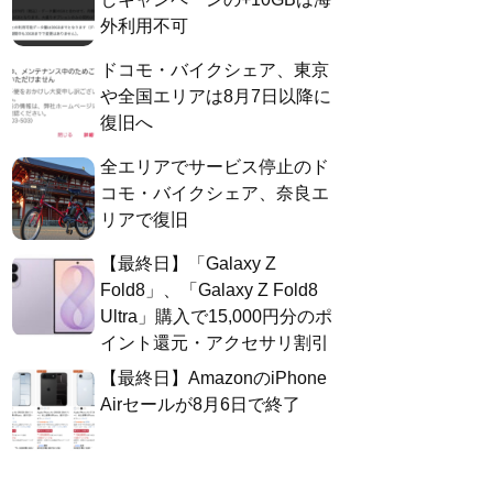
外利用不可
ドコモ・バイクシェア、東京
や全国エリアは8月7日以降に
復旧へ
全エリアでサービス停止のド
コモ・バイクシェア、奈良エ
リアで復旧
【最終日】「Galaxy Z
Fold8」、「Galaxy Z Fold8
Ultra」購入で15,000円分のポ
イント還元・アクセサリ割引
【最終日】AmazonのiPhone
Airセールが8月6日で終了