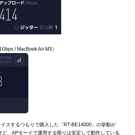
s / MacBook Air M3）
レイスするつもりで購入した「RT-BE14000」の挙動が
けど、APモードで運用する限りは安定して動作している