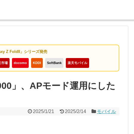
axy Z Fold8」シリーズ発売
天市場
docomo
KDDI
SoftBank
楽天モバイル
14000」、APモード運用にした
2025/1/21
2025/2/14
モバイル