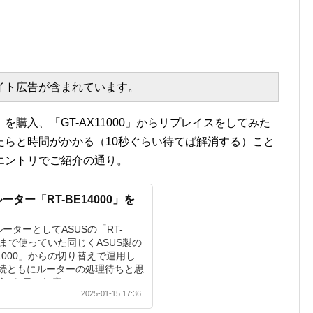
エイト広告が含まれています。
000」を購入、「GT-AX11000」からリプレイスをしてみた
たらと時間がかかる（10秒ぐらい待てば解消する）こと
エントリでご紹介の通り。
応ルーター「RT-BE14000」を
FiルーターとしてASUSの「RT-
れまで使っていた同じくASUS製の
X11000」からの切り替えで運用し
続ともにルーターの処理待ちと思
が1日に何度か...
2025-01-15 17:36