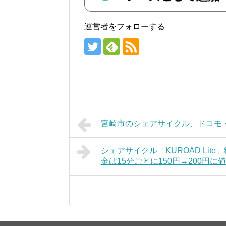
運営者をフォローする
宮崎市のシェアサイクル、ドコモ
シェアサイクル「KUROAD Lit
金は15分ごとに150円→200円に