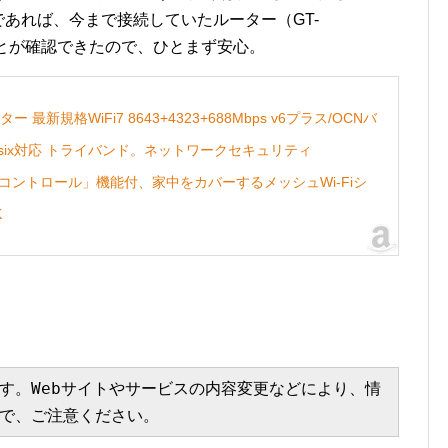
スであれば、今まで接続していたルーター（GT-
ことが確認できたので、ひとまず安心。
ルーター 最新規格WiFi7 8643+4323+688Mbps v6プラス/OCNバ
nsix対応 トライバンド。ネットワークセキュリティ
ンタルコントロール」機能付、家中をカバーするメッシュWi-Fiシ
K
す。Webサイトやサービスの内容変更などにより、情
で、ご注意ください。