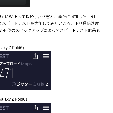
0」にWi-Fi 6で接続した状態と、新たに追加した「RT-
した状態でスピードテストを実施してみたところ、下り通信速度
i-Fi側のスペックアップによってスピードテスト結果も
axy Z Fold6）
laxy Z Fold6）