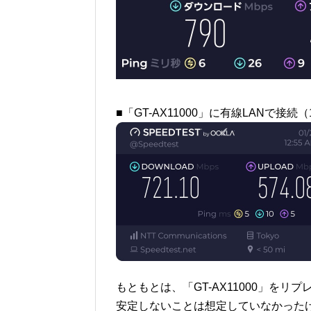
■「GT-AX11000」に有線LANで接続（1Gbp
もともとは、「GT-AX11000」をリプ
安定しないことは想定していなかった