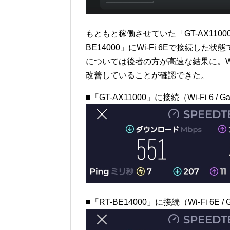
もともと稼働させていた「GT-AX1100
BE14000」にWi-Fi 6Eで接続
については後者の方が高速な結果に。W
改善していることが確認できた。
■「GT-AX11000」に接続（Wi-Fi 6 / Gal
■「RT-BE14000」に接続（Wi-Fi 6E / Ga