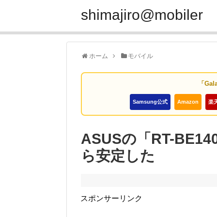
shimajiro@mobiler
ホーム
モバイル
「Gal
Samsung公式
Amazon
楽
ASUSの「RT-BE
ら安定した
スポンサーリンク