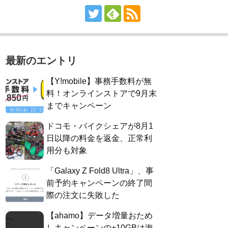
最新のエントリ
【Y!mobile】事務手数料が無
料！オンラインストアで9月末
までキャンペーン
ドコモ・バイクシェアが8月1
日以降の料金を返金、正常利
用分も対象
「Galaxy Z Fold8 Ultra」、事
前予約キャンペーンの終了間
際の注文に失敗した
【ahamo】データ増量おため
しキャンペーンの+10GBは海