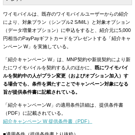
ワイモバイルは、既存のワイモバイルユーザーからの紹介
により、対象プラン（シンプル2 S/M/L）と対象オプション
（データ増量オプション）に申込をすると、紹介元に5,000
円相当のPayPayギフトカードをプレゼントする「紹介キャ
ンペーン W」を実施している。
「紹介キャンペーン W」は、MNP契約や新規契約により新
たにワイモバイルを契約する人のほかに、
既にワイモバイ
ルを契約中の人がプラン変更（およびオプション加入）す
る場合でも、条件を満たすことでキャンペーン対象になる
旨が提供条件書に記載されている。
「紹介キャンペーンW」の適用条件詳細は、提供条件書
（PDF）に記載されている。
紹介キャンペーン W 提供条件書（PDF）
■適用条件（提供条件書より抜粋）