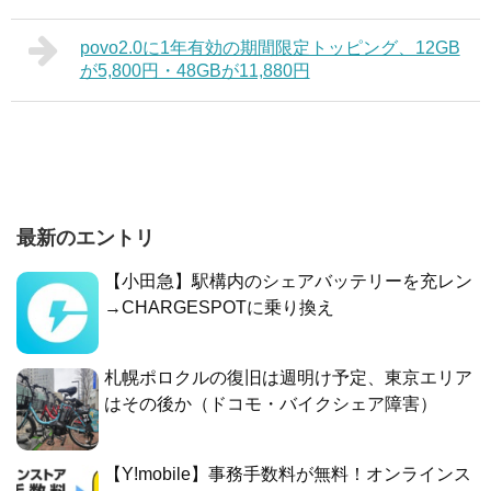
povo2.0に1年有効の期間限定トッピング、12GB
が5,800円・48GBが11,880円
最新のエントリ
【小田急】駅構内のシェアバッテリーを充レン
→CHARGESPOTに乗り換え
札幌ポロクルの復旧は週明け予定、東京エリア
はその後か（ドコモ・バイクシェア障害）
【Y!mobile】事務手数料が無料！オンラインス