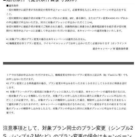
注意事項として、対象プラン同士のプラン変更（シンプル2
S→シンプル2 Mなど）のプラン変更の場合はキャンペーン