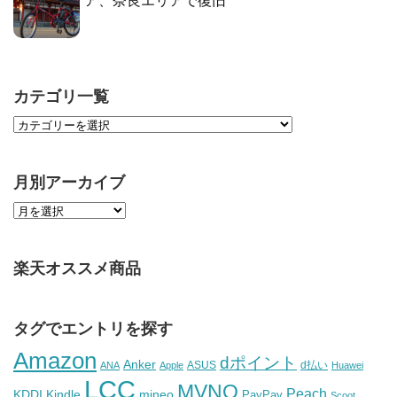
ア、奈良エリアで復旧
カテゴリ一覧
月別アーカイブ
楽天オススメ商品
タグでエントリを探す
Amazon
dポイント
Anker
ASUS
d払い
ANA
Apple
Huawei
LCC
MVNO
Peach
KDDI
Kindle
mineo
PayPay
Scoot