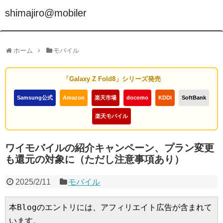
shimajiro@mobiler
ホーム
モバイル
「Galaxy Z Fold8」シリーズ発売
Samsung公式
Amazon
楽天市場
docomo
KDDI
SoftBank
楽天モバイル
ワイモバイルの紹介キャンペーン、プラン変更
も還元の対象に（ただし注意事項あり）
2025/2/11
モバイル
本Blogのエントリには、アフィリエイト広告が含まれて
います。