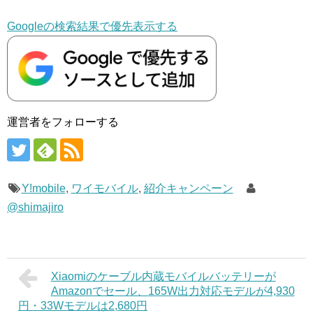
Googleの検索結果で優先表示する
運営者をフォローする
Y!mobile
,
ワイモバイル
,
紹介キャンペーン
@shimajiro
Xiaomiのケーブル内蔵モバイルバッテリーが
Amazonでセール、165W出力対応モデルが4,930
円・33Wモデルは2,680円