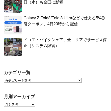
日（水）も全国に影響
Galaxy Z Fold8/Fold 8 Ultraなどで使える5%割
引クーポン、4日20時から配信
ドコモ・バイクシェア、全エリアでサービス停
止（システム障害）
カテゴリ一覧
月別アーカイブ