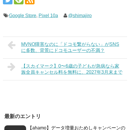
Google Store
,
Pixel 10a
@shimajiro
MVNO障害なのに「ドコモ繋がらない」がSNS
に多数、背景にドコモユーザーの不満？
【スカイマーク】0〜6歳の子どもが急病なら家
族全員キャンセル料を無料に、2027年3月末まで
最新のエントリ
【ahamo】データ増量おためしキャンペーンの