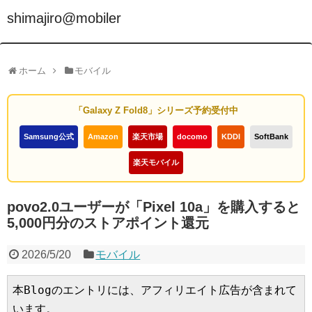
shimajiro@mobiler
ホーム
モバイル
「Galaxy Z Fold8」シリーズ予約受付中
Samsung公式
Amazon
楽天市場
docomo
KDDI
SoftBank
楽天モバイル
povo2.0ユーザーが「Pixel 10a」を購入すると
5,000円分のストアポイント還元
2026/5/20
モバイル
本Blogのエントリには、アフィリエイト広告が含まれて
います。