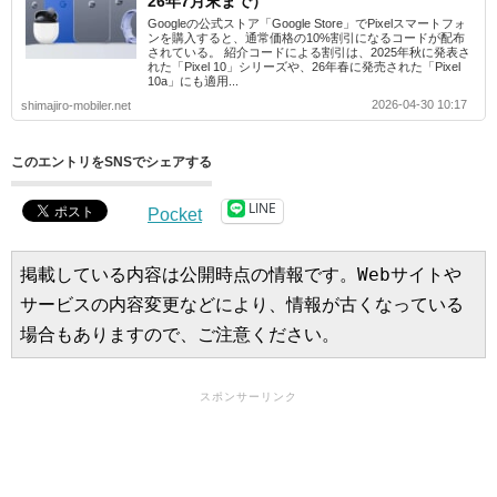
26年7月末まで）
Googleの公式ストア「Google Store」でPixelスマートフォ
ンを購入すると、通常価格の10%割引になるコードが配布
されている。 紹介コードによる割引は、2025年秋に発表さ
れた「Pixel 10」シリーズや、26年春に発売された「Pixel
10a」にも適用...
2026-04-30 10:17
shimajiro-mobiler.net
このエントリをSNSでシェアする
LINE
Pocket
掲載している内容は公開時点の情報です。Webサイトや
サービスの内容変更などにより、情報が古くなっている
場合もありますので、ご注意ください。
スポンサーリンク