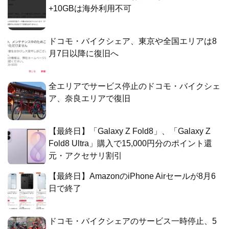
+10GBは海外利用不可
ドコモ・バイクシェア、東京や全国エリアは8
月7日以降に復旧へ
全エリアでサービス停止のドコモ・バイクシェ
ア、奈良エリアで復旧
【最終日】「Galaxy Z Fold8」、「Galaxy Z
Fold8 Ultra」購入で15,000円分のポイント還
元・アクセサリ割引
【最終日】AmazonのiPhone Airセールが8月6
日で終了
ドコモ・バイクシェアのサービス一時停止、5