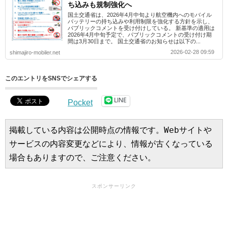
ち込みも規制強化へ
国土交通省は、2026年4月中旬より航空機内へのモバイル
バッテリーの持ち込みや利用制限を強化する方針を示し、
パブリックコメントを受け付けしている。 新基準の適用は
2026年4月中旬予定で、パブリックコメントの受け付け期
間は3月30日まで。 国土交通省のお知らせは以下の...
2026-02-28 09:59
shimajiro-mobiler.net
このエントリをSNSでシェアする
LINE
Pocket
掲載している内容は公開時点の情報です。Webサイトや
サービスの内容変更などにより、情報が古くなっている
場合もありますので、ご注意ください。
スポンサーリンク