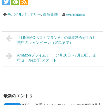
モバイルバッテリー
,
東急電鉄
@shimajiro
「LINEMOベストプランV」の基本料金が2カ月
無料のキャンペーン（6/21まで）
Amazonプライムデーは7月10日〜7月13日、先
行セールは7日スタート
最新のエントリ