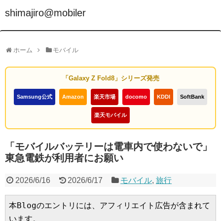
shimajiro@mobiler
ホーム
モバイル
「Galaxy Z Fold8」シリーズ発売
Samsung公式
Amazon
楽天市場
docomo
KDDI
SoftBank
楽天モバイル
「モバイルバッテリーは電車内で使わないで」
東急電鉄が利用者にお願い
2026/6/16
2026/6/17
モバイル
,
旅行
本Blogのエントリには、アフィリエイト広告が含まれて
います。