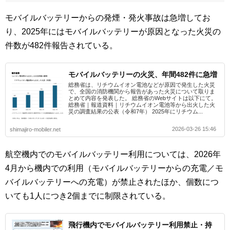
モバイルバッテリーからの発煙・発火事故は急増してお
り、2025年にはモバイルバッテリーが原因となった火災の
件数が482件報告されている。
モバイルバッテリーの火災、年間482件に急増
総務省は、リチウムイオン電池などが原因で発生した火災
で、全国の消防機関から報告があった火災について取りま
とめて内容を発表した。 総務省のWebサイトは以下にて。
総務省｜報道資料｜リチウムイオン電池等から出火した火
災の調査結果の公表（令和7年） 2025年にリチウム...
2026-03-26 15:46
shimajiro-mobiler.net
航空機内でのモバイルバッテリー利用については、2026年
4月から機内での利用（モバイルバッテリーからの充電／モ
バイルバッテリーへの充電）が禁止されたほか、個数につ
いても1人につき2個までに制限されている。
飛行機内でモバイルバッテリー利用禁止・持