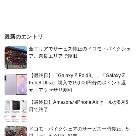
最新のエントリ
全エリアでサービス停止のドコモ・バイクシェ
ア、奈良エリアで復旧
【最終日】「Galaxy Z Fold8」、「Galaxy Z
Fold8 Ultra」購入で15,000円分のポイント還
元・アクセサリ割引
【最終日】AmazonのiPhone Airセールが8月6
日で終了
ドコモ・バイクシェアのサービス一時停止、5