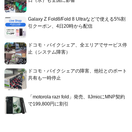
日（水）も全国に影響
Galaxy Z Fold8/Fold 8 Ultraなどで使える5%割
引クーポン、4日20時から配信
ドコモ・バイクシェア、全エリアでサービス停
止（システム障害）
ドコモ・バイクシェアの障害、他社とのポート
共有も一時停止
「motorola razr fold」発売、IIJmioにMNP契約
で199,800円に割引