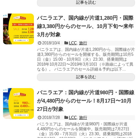
記事を読む
バニラエア、国内線が片道1,280円・国際
線3,380円からのセール、10月下旬〜来年
3月が対象
2018/10/4
LCC
,
旅行
バニラエアは、国内線が片道1,280円から、国際線が片
道3,380円からのセールを開催する。販売期間は10月5
日（金）15:00 - 10月9日（火）23:30、搭乗期間は
2018年10月22日〜2019年3月10日（※路線によって異
なる）。 バニラエアのセール詳細＆予約は以下...
記事を読む
バニラエア：国内線が片道980円・国際線
が4,480円からのセール！8月17日〜10月
27日が対象
2018/7/28
LCC
,
旅行
バニラエアは、国内線が片道980円・国際線が片道
4,480円からのセールを開催中。販売期間は7月27日
（金）15:00 - 7月31日（火）23:30。搭乗期間は2018