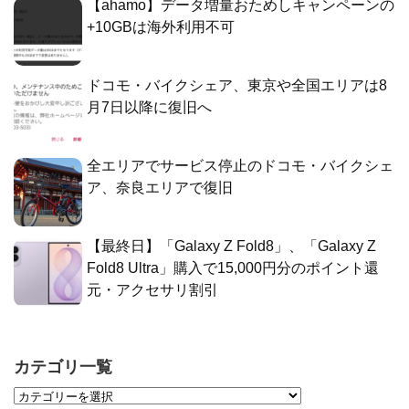
【ahamo】データ増量おためしキャンペーンの
+10GBは海外利用不可
ドコモ・バイクシェア、東京や全国エリアは8
月7日以降に復旧へ
全エリアでサービス停止のドコモ・バイクシェ
ア、奈良エリアで復旧
【最終日】「Galaxy Z Fold8」、「Galaxy Z
Fold8 Ultra」購入で15,000円分のポイント還
元・アクセサリ割引
カテゴリ一覧