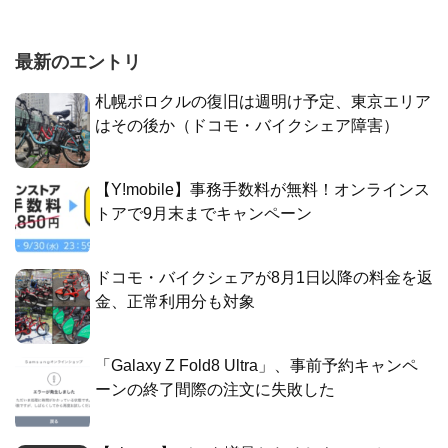
最新のエントリ
札幌ポロクルの復旧は週明け予定、東京エリア
はその後か（ドコモ・バイクシェア障害）
【Y!mobile】事務手数料が無料！オンラインス
トアで9月末までキャンペーン
ドコモ・バイクシェアが8月1日以降の料金を返
金、正常利用分も対象
「Galaxy Z Fold8 Ultra」、事前予約キャンペ
ーンの終了間際の注文に失敗した