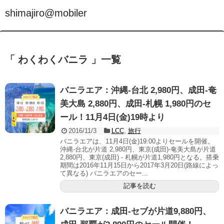
shimajiro@mobiler
「 わくわくバニラ 」一覧
バニラエア：沖縄-台北 2,980円、成田-奄
美大島 2,880円、成田-札幌 1,980円のセ
ール！11月4日(金)19時より
2016/11/3
LCC
,
旅行
バニラエアは、11月4日(金)19:00よりセールを開催。
沖縄-台北が片道 2,980円、東京(成田)-奄美大島が片道
2,880円、東京(成田) - 札幌が片道1,980円となる。搭乗
期間は2016年11月15日から2017年3月20日(路線によっ
て異なる) バニラエアのセー...
記事を読む
バニラエア：成田-セブが片道9,880円、