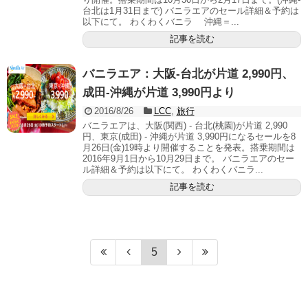
台北は1月31日まで) バニラエアのセール詳細＆予約は
以下にて。 わくわくバニラ 沖縄＝...
記事を読む
バニラエア：大阪-台北が片道 2,990円、
成田-沖縄が片道 3,990円より
2016/8/26
LCC
,
旅行
バニラエアは、大阪(関西) - 台北(桃園)が片道 2,990
円、東京(成田) - 沖縄が片道 3,990円になるセールを8
月26日(金)19時より開催することを発表。搭乗期間は
2016年9月1日から10月29日まで。 バニラエアのセー
ル詳細＆予約は以下にて。 わくわくバニラ...
記事を読む
5