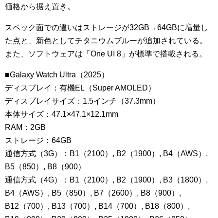
価格から据え置き。
スペック面での違いはストレージが32GB→64GBに増量し
た点と、新色としてチタニウムブルーが追加されている。
また、ソフトウェアは「One UI 8」が標準で搭載される。
■Galaxy Watch Ultra（2025）
ディスプレイ：有機EL（Super AMOLED）
ディスプレイサイズ：1.5インチ（37.3mm）
本体サイズ：47.1×47.1×12.1mm
RAM：2GB
ストレージ：64GB
通信方式（3G）：B1（2100）, B2（1900）, B4（AWS）,
B5（850）, B8（900）
通信方式（4G）：B1（2100）, B2（1900）, B3（1800）,
B4（AWS）, B5（850）, B7（2600）, B8（900）,
B12（700）, B13（700）, B14（700）, B18（800）,