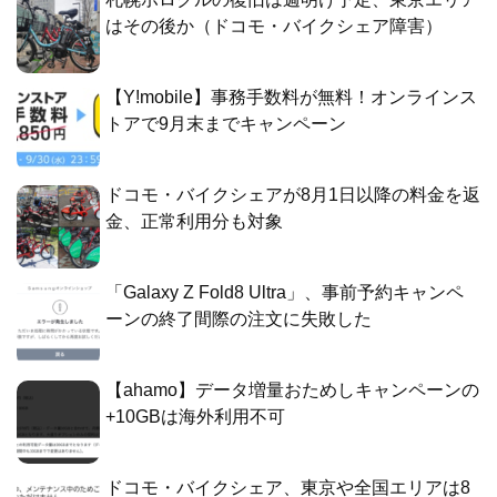
はその後か（ドコモ・バイクシェア障害）
【Y!mobile】事務手数料が無料！オンラインス
トアで9月末までキャンペーン
ドコモ・バイクシェアが8月1日以降の料金を返
金、正常利用分も対象
「Galaxy Z Fold8 Ultra」、事前予約キャンペ
ーンの終了間際の注文に失敗した
【ahamo】データ増量おためしキャンペーンの
+10GBは海外利用不可
ドコモ・バイクシェア、東京や全国エリアは8