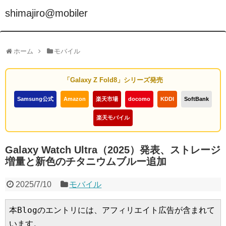
shimajiro@mobiler
ホーム
モバイル
「Galaxy Z Fold8」シリーズ発売
Samsung公式
Amazon
楽天市場
docomo
KDDI
SoftBank
楽天モバイル
Galaxy Watch Ultra（2025）発表、ストレージ
増量と新色のチタニウムブルー追加
2025/7/10
モバイル
本Blogのエントリには、アフィリエイト広告が含まれて
います。