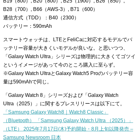
B19（800）, B20（800）, B25（1900）, B26（850）,
B28（700）, B66（AWS-3）, B71（600）
通信方式（TDD）：B40（2300）
バッテリー：590mAh
スマートウォッチは、LTEとFeliCaに対応するモデルでバ
ッテリー容量が大きくいモデルが良いな。と思いつつ、
「Galaxy Watch Ultra」シリーズは物理的に大きくてゴツイ
というイメージがあって今のところ購入に至らず。
※Galaxy Watch UltraとGalaxy Watch5 Proのバッテリー容
量は590mAhで同じ。
「Galaxy Watch 8」シリーズおよび「Galaxy Watch
Ultra（2025）」に関するプレスリリースは以下にて。
「Samsung Galaxy Watch8｜Watch8 Classic」
（Bluetooth） 「Samsung Galaxy Watch Ultra （2025）」
（LTE） 2025年7月17日(木)予約開始・8月上旬以降発売 –
Samsung Newsroom 日本