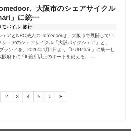
omedoor、大阪市のシェアサイクル
hari」に統一
モバイル
,
旅行
ェアとNPO法人のHomedoorは、大阪市で展開してい
クシェアのシェアサイクル「大阪バイクシェア」と、
」のブランドを、2026年4月1日より「HUBchari」に統一し
阪府下に700箇所以上のポートを備える。 ...
2
3
4
5