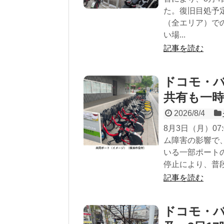
た。復旧目処予
（全エリア）で
い場...
記事を読む
ドコモ・
共有も一時
2026/8/4
8月3日（月）0
ム障害の影響で、横
いる一部ポート
停止により、普段は
記事を読む
ドコモ・