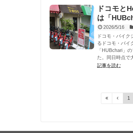
ドコモとH
は「HUBc
2026/5/16
ドコモ・バイクシ
るドコモ・バイ
「HUBchari
た。同日時点で大
記事を読む
1