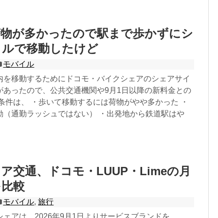
荷物が多かったので駅まで歩かずにシ
クルで移動したけど
モバイル
内を移動するためにドコモ・バイクシェアのシェアサイ
があったので、公共交通機関や9月1日以降の新料金との
条件は、 ・歩いて移動するには荷物がやや多かった ・
動（通勤ラッシュではない） ・出発地から鉄道駅はや
ア交通、ドコモ・LUUP・Limeの月
を比較
モバイル
,
旅行
ェアは、2026年9月1日よりサービスブランドを