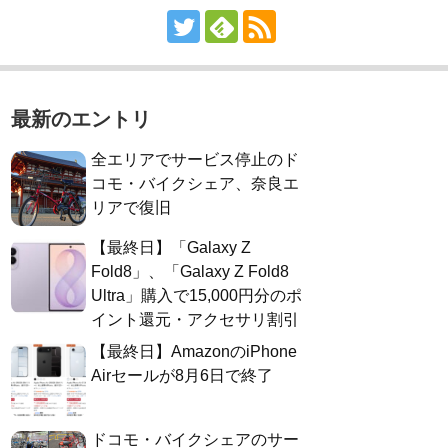
最新のエントリ
全エリアでサービス停止のド
コモ・バイクシェア、奈良エ
リアで復旧
【最終日】「Galaxy Z
Fold8」、「Galaxy Z Fold8
Ultra」購入で15,000円分のポ
イント還元・アクセサリ割引
【最終日】AmazonのiPhone
Airセールが8月6日で終了
ドコモ・バイクシェアのサー