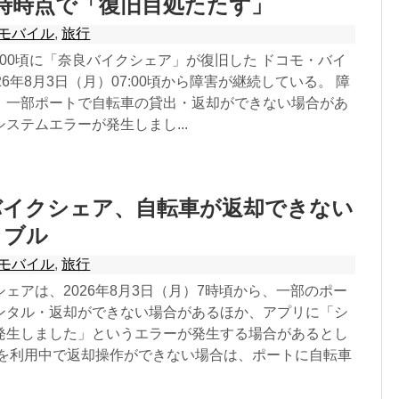
7時時点で「復旧目処たたず」
モバイル
,
旅行
6:00頃に「奈良バイクシェア」が復旧した ドコモ・バイ
26年8月3日（月）07:00頃から障害が継続している。 障
、一部ポートで自転車の貸出・返却ができない場合があ
ステムエラーが発生しまし...
バイクシェア、自転車が返却できない
ラブル
モバイル
,
旅行
ェアは、2026年8月3日（月）7時頃から、一部のポー
ンタル・返却ができない場合があるほか、アプリに「シ
発生しました」というエラーが発生する場合があるとし
車を利用中で返却操作ができない場合は、ポートに自転車