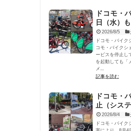
ドコモ・バ
日（水）も
2026/8/5
ドコモ・バイクシ
コモ・バイクシ
ービスを停止して
を起動しても「
メ...
記事を読む
ドコモ・
止（シス
2026/8/4
ドコモ・バイクシ
害により、8月4