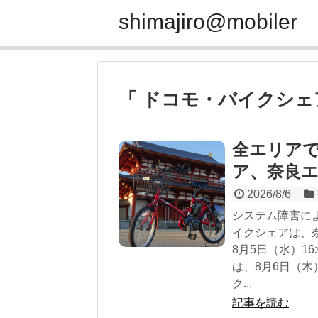
shimajiro@mobiler
「 ドコモ・バイクシェ
全エリア
ア、奈良
2026/8/6
システム障害に
イクシェアは、
8月5日（水）1
は、8月6日（木
ク...
記事を読む