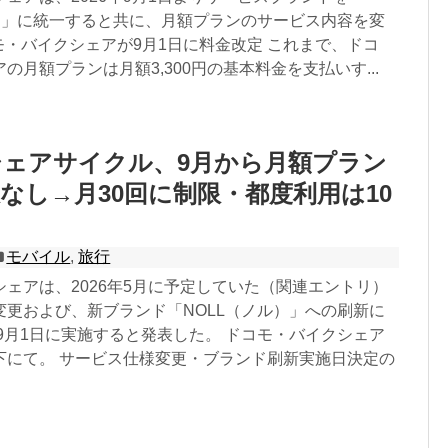
ル）」に統一すると共に、月額プランのサービス内容を変
モ・バイクシェアが9月1日に料金改定 これまで、ドコ
の月額プランは月額3,300円の基本料金を支払いす...
ェアサイクル、9月から月額プラン
なし→月30回に制限・都度利用は10
ら
モバイル
,
旅行
ェアは、2026年5月に予定していた（関連エントリ）
変更および、新ブランド「NOLL（ノル）」への刷新に
年9月1日に実施すると発表した。 ドコモ・バイクシェア
下にて。 サービス仕様変更・ブランド刷新実施日決定の