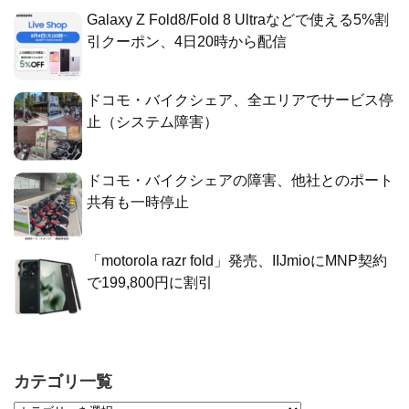
Galaxy Z Fold8/Fold 8 Ultraなどで使える5%割
引クーポン、4日20時から配信
ドコモ・バイクシェア、全エリアでサービス停
止（システム障害）
ドコモ・バイクシェアの障害、他社とのポート
共有も一時停止
「motorola razr fold」発売、IIJmioにMNP契約
で199,800円に割引
カテゴリ一覧