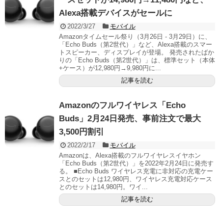
Alexa搭載デバイスがセールに
2022/3/27
モバイル
Amazonタイムセール祭り（3月26日 - 3月29日）に、
「Echo Buds（第2世代）」など、Alexa搭載のスマー
トスピーカー、ディスプレイが登場。 発売されたばか
りの「Echo Buds（第2世代）」は、標準セット（本体
+ケース）が12,980円→9,980円に...
記事を読む
Amazonのフルワイヤレス「Echo
Buds」2月24日発売、事前注文で最大
3,500円割引
2022/2/17
モバイル
Amazonは、Alexa搭載のフルワイヤレスイヤホン
「Echo Buds（第2世代）」を2022年2月24日に発売す
る。 ■Echo Buds ワイヤレス充電に非対応の充電ケー
スとのセットは12,980円、ワイヤレス充電対応ケース
とのセットは14,980円。ワイ...
記事を読む