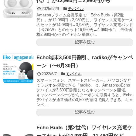
代）」が12,980円→2,980円から
2025/9/29
モバイル
Amazonプライム会員限定で「Echo Buds（第2世
代）」が12,980円→2,980円に、ワイヤレス充電ケース
のセットが14,980円→3,980円、ワイヤレス充電パッド
（出力5W）とのセット16,960円→4,960円に。 最低価
格2,980円からのイヤホン単体が...
記事を読む
Echo端末3,500円割引、radikoがキャンペ
ーン（〜6月30日）
2022/6/7
モバイル
スマートフォン、スマートスピーカー、パソコンなど
でラジオを視聴できる「radiko」は、AmazonのEcho
デバイスが3,500円割引になるキャンペーンを開催。
キャンペーンページからクーポンを取得すると、Echo
デバイスが通常価格の3,500円割引で購入できる。キャ
ンペ...
記事を読む
Echo Buds（第2世代）ワイヤレス充電ケ
ースセットが14,980円→11,480円など、