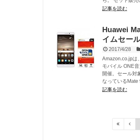
ら。 セット販売
記事を読む
Huawei 
イムセー
2017/4/28
Amazon.co.
モバイル ONE
開催。セール対
なっているMate 
記事を読む