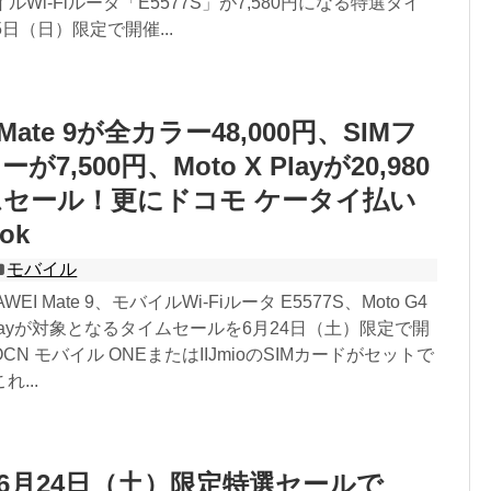
イルWi-Fiルータ「E5577S」が7,580円になる特選タイ
日（日）限定で開催...
Mate 9が全カラー48,000円、SIMフ
7,500円、Moto X Playが20,980
セール！更にドコモ ケータイ払い
ok
モバイル
WEI Mate 9、モバイルWi-Fiルータ E5577S、Moto G4
 X Playが対象となるタイムセールを6月24日（土）限定で開
N モバイル ONEまたはIIJmioのSIMカードがセットで
...
n、6月24日（土）限定特選セールで