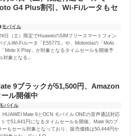
Moto G4 Plus割引、Wi-Fiルータもセ
に
モバイル
月24日（土）限定でHuaweiのSIMフリースマートフォン
バイルWi-Fiルータ「E5577S」や、Motorolaの「Moto
よび「Moto X Play」が対象となるタイムセールを開催予
対象となる...
Mate 9ブラックが51,500円、Amazon
セール開催中
モバイル
pは、HUAWEI Mate 9とOCN モバイル ONEの音声通話対応
トで51,641円になるタイムセールを開催。Mate 9のブ
ーもセール対象となっており、販売価格は50,444円か