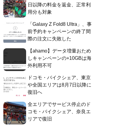
日以降の料金を返金、正常利
用分も対象
「Galaxy Z Fold8 Ultra」、事
前予約キャンペーンの終了間
際の注文に失敗した
【ahamo】データ増量おため
しキャンペーンの+10GBは海
外利用不可
ドコモ・バイクシェア、東京
や全国エリアは8月7日以降に
復旧へ
全エリアでサービス停止のド
コモ・バイクシェア、奈良エ
リアで復旧