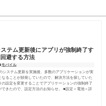
9のシステム更新後にアプリが強制終了す
を回避する方法
モバイル
ate 9のシステム更新を実施後、多数のアプリケーションが実
となることが頻発していたので、解決方法を探していた
りの設定を変更することでアプリケーションの強制終了
ができたので、設定方法のお知らせ。 ■設定＞電池＞詳