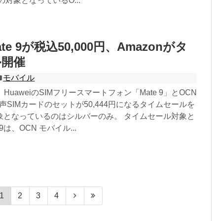
の対象となっているO...
Mate 9が税込50,000円、Amazonがタ
ル開催
モバイル
jpは、HuaweiのSIMフリースマートフォン「Mate 9」とOCN
音声SIMカードのセットが50,444円になるタイムセールを
象となっているのはシルバーのみ。 タイムセール対象と
9は、OCN モバイル...
1
2
3
4