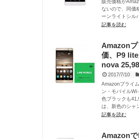
販売価格がAma
ないので、同価
ーンライトシルバ
記事を読む
Amazo
価、P9 lit
nova 25
2017/7/10
Amazonプラ
ン・モバイルWi-
色ブラックも41,
は、新色のシャン
記事を読む
Amazonで