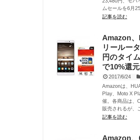
23,480円、モバ
ムセールを6月25
記事を読む
Amazon、
リールーターが
円のタイム
で10%還元
2017/6/24
Amazonは、HUA
Play、Moto
催。各商品は、OC
販売されるが、これ
記事を読む
Amazo