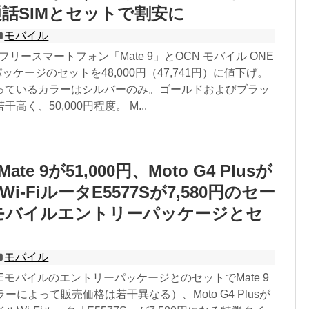
通話SIMとセットで割安に
モバイル
IMフリースマートフォン「Mate 9」とOCN モバイル ONE
ッケージのセットを48,000円（47,741円）に値下げ。
っているカラーはシルバーのみ。ゴールドおよびブラッ
高く、50,000円程度。 M...
ate 9が51,000円、Moto G4 Plusが
、Wi-FiルータE5577Sが7,580円のセー
Eモバイルエントリーパッケージとセ
モバイル
INEモバイルのエントリーパッケージとのセットでMate 9
カラーによって販売価格は若干異なる）、Moto G4 Plusが