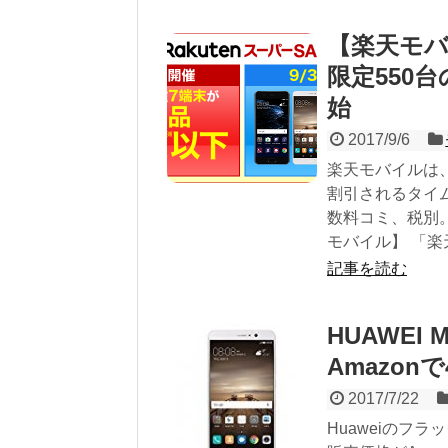
【楽天モバイル
限定550
始
2017/9/6
楽天モバイルは、HU
割引されるタイム
数料コミ、税別
モバイル】 「楽天
記事を読む
HUAWEI
Amazon
2017/7/22
Huaweiのフ