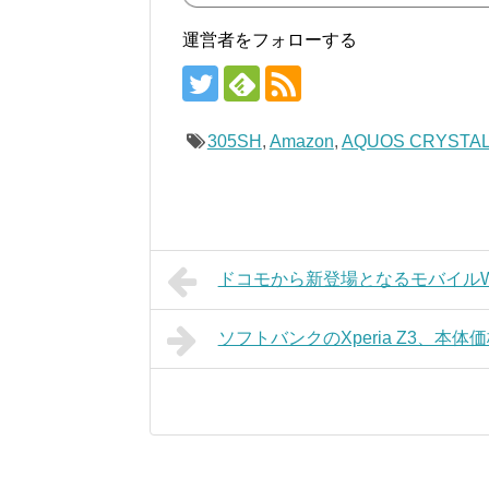
運営者をフォローする
305SH
,
Amazon
,
AQUOS CRYSTA
ドコモから新登場となるモバイルWi-
ソフトバンクのXperia Z3、本体