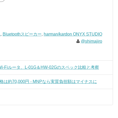
L
,
Bluetoothスピーカー
,
harman/kardon ONYX STUDIO
@shimajiro
Fiルータ、L-01G＆HW-02Gのスペック比較と考察
価格は約70,000円 - MNPなら実質負担額はマイナスに