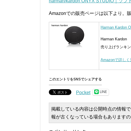
harman/kardon ONYX STUDI
Amazonでの販売ページは以下より。販
Harman Kardon On
Harman Kardon
売り上げランキング 
Amazonで詳し
このエントリをSNSでシェアする
LINE
Pocket
掲載している内容は公開時点の情報で
報が古くなっている場合もありますの