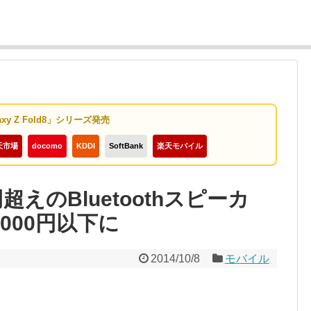
axy Z Fold8」シリーズ発売
天市場
docomo
KDDI
SoftBank
楽天モバイル
0円超えのBluetoothスピーカ
,000円以下に
2014/10/8
モバイル