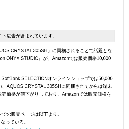
エイト広告が含まれています。
S CRYSTAL 305SH』に同梱されることで話題とな
don ONYX STUDIO』が、Amazonでは販売価格10,000
』は、SoftBank SELECTIONオンラインショップでは50,000
QUOS CRYSTAL 305SHに同梱されてからは端末
売価格が値下がりしており、Amazonでは販売価格を
。
ンでの販売ページは以下より。
円となっている。