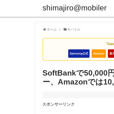
shimajiro@mobiler
ホーム
モバイル
「Gal
Samsung公式
Amazon
楽
SoftBankで50,00
ー、Amazonでは10
スポンサーリンク