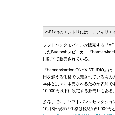
本Blogのエントリには、アフィリ
ソフトバンクモバイルが販売する『AQUO
ったBuetoothスピーカー『harman/kar
円以下で販売されている。
『harman/kardon ONYX STUDIO
円を超える価格で販売されているものの、A
本体と別々に販売されるためか各所で販
10,000円以下に設定する販売店もある
参考までに、ソフトバンクセレクショ
10月8日現在の価格は税込約51,000