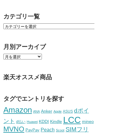
カテゴリ一覧
月別アーカイブ
楽天オススメ商品
タグでエントリを探す
Amazon
dポイ
Anker
ASUS
ANA
Apple
LCC
ント
KDDI
Kindle
mineo
d払い
Huawei
MVNO
SIMフリ
Peach
PayPay
Scoot