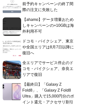
前予約キャンペーンの終了間
際の注文に失敗した
【ahamo】データ増量おため
しキャンペーンの+10GBは海
外利用不可
ドコモ・バイクシェア、東京
や全国エリアは8月7日以降に
復旧へ
全エリアでサービス停止のド
コモ・バイクシェア、奈良エ
リアで復旧
【最終日】「Galaxy Z
Fold8」、「Galaxy Z Fold8
Ultra」購入で15,000円分のポ
イント還元・アクセサリ割引