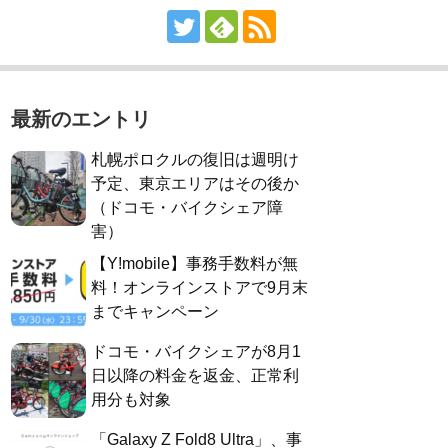
最新のエントリ
札幌ポロクルの復旧は週明け
予定、東京エリアはその後か
（ドコモ・バイクシェア障
害）
【Y!mobile】事務手数料が無
料！オンラインストアで9月末
までキャンペーン
ドコモ・バイクシェアが8月1
日以降の料金を返金、正常利
用分も対象
「Galaxy Z Fold8 Ultra」、事