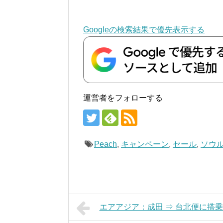
Googleの検索結果で優先表示する
運営者をフォローする
Peach
,
キャンペーン
,
セール
,
ソウ
エアアジア：成田 ⇒ 台北便に搭