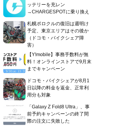
ッテリーを充レン
→CHARGESPOTに乗り換え
札幌ポロクルの復旧は週明け
予定、東京エリアはその後か
（ドコモ・バイクシェア障
害）
【Y!mobile】事務手数料が無
料！オンラインストアで9月末
までキャンペーン
ドコモ・バイクシェアが8月1
日以降の料金を返金、正常利
用分も対象
「Galaxy Z Fold8 Ultra」、事
前予約キャンペーンの終了間
際の注文に失敗した