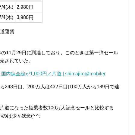
7/4(木)
2,980円
7/4(木)
3,980円
片道運賃
12年の11月29日に到達しており、このときは第一弾セール
販売されていた。
全線が1,000円／片道 | shimajiro@mobiler
ら243日目、200万人は432日目(100万人から189日で達
／片道になった搭乗者数100万人記念セールと比較する
は少々残念(^ ^;