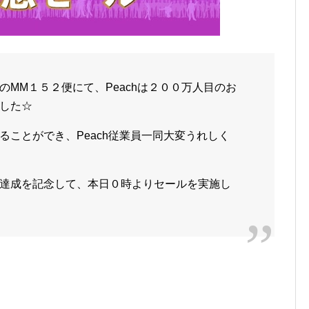
MM１５２便にて、Peachは２００万人目のお
した☆
ることができ、Peach従業員一同大変うれしく
達成を記念して、本日０時よりセールを実施し