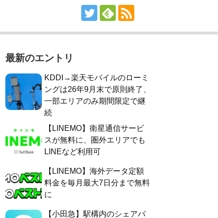
最新のエントリ
KDDI→楽天モバイルのローミ
ングは26年9月末で原則終了、
一部エリアのみ期間限定で継
続
【LINEMO】衛星通信サービ
スが無料に、圏外エリアでも
LINEなど利用可
【LINEMO】海外データ定額
料金を毎月最大7日分まで無料
に
【小田急】駅構内のシェアバ