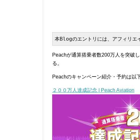
本Blogのエントリには、アフィリ
Peachが通算搭乗者数200万人を突
る。
Peachのキャンペーン紹介・予約は以
２００万人達成記念 | Peach Aviation