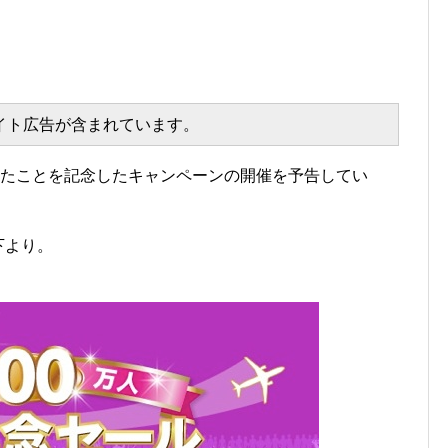
エイト広告が含まれています。
破したことを記念したキャンペーンの開催を予告してい
下より。