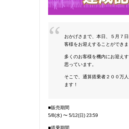
おかげさまで、本日、５月７日の
客様をお迎えすることができま
多くのお客様を機内にお迎えす
思っています。
そこで、通算搭乗者２００万人
ます！
■販売期間
5/8(水) 〜 5/12(日) 23:59
■搭乗期間