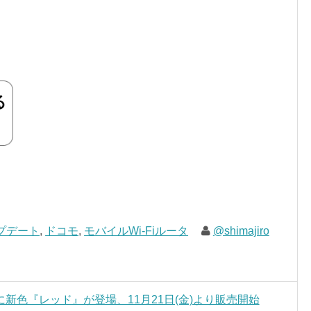
プデート
,
ドコモ
,
モバイルWi-Fiルータ
@shimajiro
1』に新色『レッド』が登場、11月21日(金)より販売開始