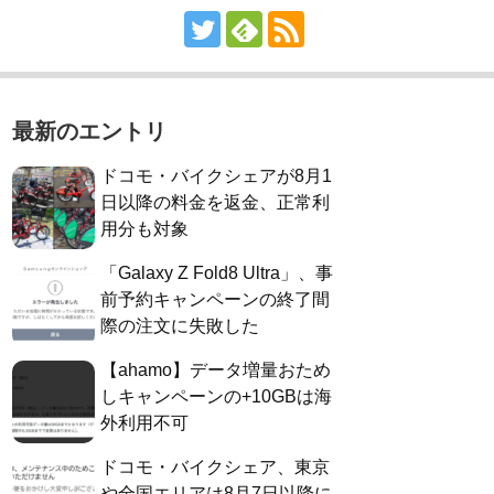
最新のエントリ
ドコモ・バイクシェアが8月1
日以降の料金を返金、正常利
用分も対象
「Galaxy Z Fold8 Ultra」、事
前予約キャンペーンの終了間
際の注文に失敗した
【ahamo】データ増量おため
しキャンペーンの+10GBは海
外利用不可
ドコモ・バイクシェア、東京
や全国エリアは8月7日以降に