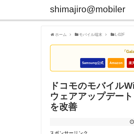
shimajiro@mobiler
ホーム
モバイル端末
L-02F
「Gal
Samsung公式
Amazon
楽
ドコモのモバイルWi-
ウェアアップデート
を改善
スポンサーリンク