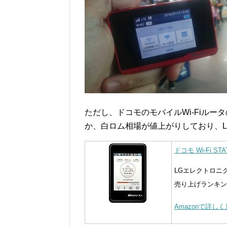
ただし、ドコモのモバイルWi-Fiルー
か、白ロム相場が値上がりしており、L-0
ドコモ Wi-Fi ST
LGエレクトロニ
売り上げランキング 
Amazonで詳し