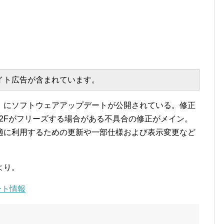
エイト広告が含まれています。
02F』にソフトウェアアップデートが公開されている。修正
02Fがフリーズする場合がある不具合の修正がメイン。
適に利用するための更新や一部仕様および表示変更など
より。
デート情報