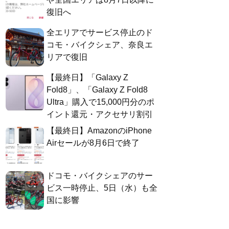
復旧へ
全エリアでサービス停止のド
コモ・バイクシェア、奈良エ
リアで復旧
【最終日】「Galaxy Z
Fold8」、「Galaxy Z Fold8
Ultra」購入で15,000円分のポ
イント還元・アクセサリ割引
【最終日】AmazonのiPhone
Airセールが8月6日で終了
ドコモ・バイクシェアのサー
ビス一時停止、5日（水）も全
国に影響