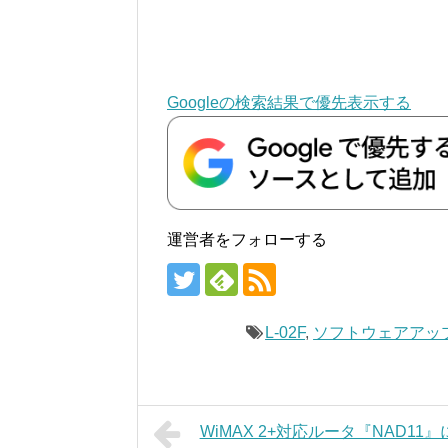
Googleの検索結果で優先表示する
運営者をフォローする
L-02F
,
ソフトウェアアッ
WiMAX 2+対応ルータ『NAD1