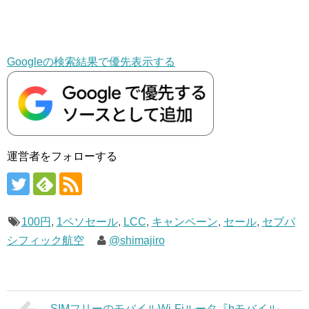
Googleの検索結果で優先表示する
運営者をフォローする
100円
,
1ペソセール
,
LCC
,
キャンペーン
,
セール
,
セブパ
シフィック航空
@shimajiro
SIMフリーのモバイルWi-Fiルータ『bモバイル