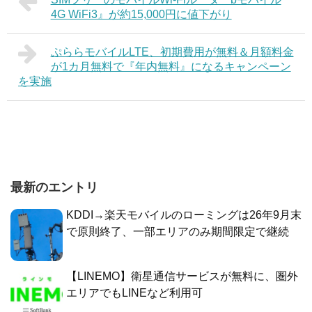
4G WiFi3』が約15,000円に値下がり
ぷららモバイルLTE、初期費用が無料＆月額料金
が1カ月無料で『年内無料』になるキャンペーン
を実施
最新のエントリ
KDDI→楽天モバイルのローミングは26年9月末
で原則終了、一部エリアのみ期間限定で継続
【LINEMO】衛星通信サービスが無料に、圏外
エリアでもLINEなど利用可