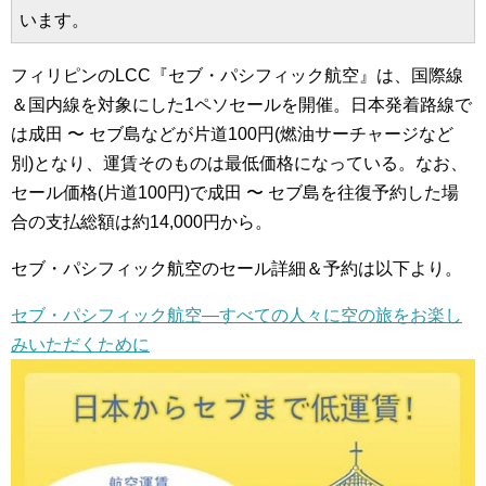
います。
フィリピンのLCC『セブ・パシフィック航空』は、国際線
＆国内線を対象にした1ペソセールを開催。日本発着路線で
は成田 〜 セブ島などが片道100円(燃油サーチャージなど
別)となり、運賃そのものは最低価格になっている。なお、
セール価格(片道100円)で成田 〜 セブ島を往復予約した場
合の支払総額は約14,000円から。
セブ・パシフィック航空のセール詳細＆予約は以下より。
セブ・パシフィック航空―すべての人々に空の旅をお楽し
みいただくために