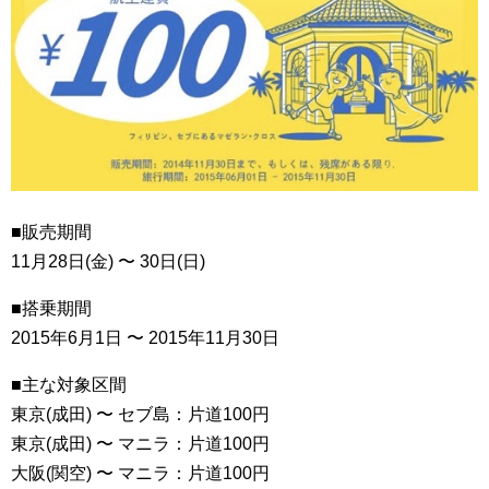
■販売期間
11月28日(金) 〜 30日(日)
■搭乗期間
2015年6月1日 〜 2015年11月30日
■主な対象区間
東京(成田) 〜 セブ島：片道100円
東京(成田) 〜 マニラ：片道100円
大阪(関空) 〜 マニラ：片道100円