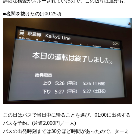
詳細な検査がスルーされていたので、この辺りは運かも。
■税関を抜けたのは00:25頃
この日はバスで当日中に帰ることを選び、01:00に出発する
バスを予約。(片道2,000円／一人)
バスの出発時刻までは30分ほど時間があったので、ターミ