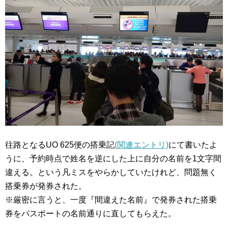
往路となるUO 625便の搭乗記
(関連エントリ)
にて書いたよ
うに、予約時点で姓名を逆にした上に自分の名前を1文字間
違える。という凡ミスをやらかしていたけれど、問題無く
搭乗券が発券された。
※厳密に言うと、一度『間違えた名前』で発券された搭乗
券をパスポートの名前通りに直してもらえた。