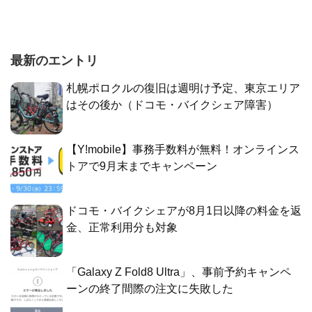
最新のエントリ
札幌ポロクルの復旧は週明け予定、東京エリア
はその後か（ドコモ・バイクシェア障害）
【Y!mobile】事務手数料が無料！オンラインス
トアで9月末までキャンペーン
ドコモ・バイクシェアが8月1日以降の料金を返
金、正常利用分も対象
「Galaxy Z Fold8 Ultra」、事前予約キャンペ
ーンの終了間際の注文に失敗した