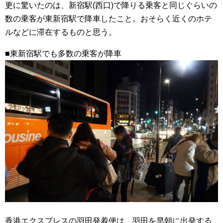
更に驚いたのは、新宿駅(西口)で降りる乗客と同じぐらいの
数の乗客が東新宿駅で降車したこと。おそらく近くのホテ
ルなどに滞在するものと思う。
■東新宿駅でも多数の乗客が降車
香港エクスプレスの羽田発着便は、羽田を早朝に出発する