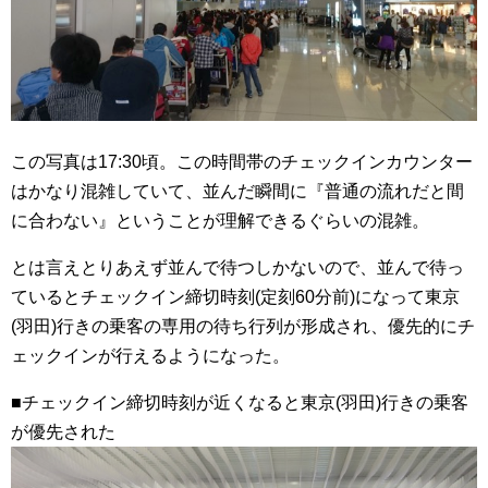
この写真は17:30頃。この時間帯のチェックインカウンター
はかなり混雑していて、並んだ瞬間に『普通の流れだと間
に合わない』ということが理解できるぐらいの混雑。
とは言えとりあえず並んで待つしかないので、並んで待っ
ているとチェックイン締切時刻(定刻60分前)になって東京
(羽田)行きの乗客の専用の待ち行列が形成され、優先的にチ
ェックインが行えるようになった。
■チェックイン締切時刻が近くなると東京(羽田)行きの乗客
が優先された