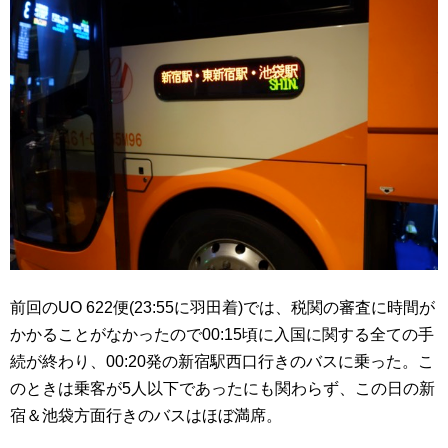
前回のUO 622便(23:55に羽田着)では、税関の審査に時間が
かかることがなかったので00:15頃に入国に関する全ての手
続が終わり、00:20発の新宿駅西口行きのバスに乗った。こ
のときは乗客が5人以下であったにも関わらず、この日の新
宿＆池袋方面行きのバスはほぼ満席。