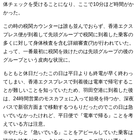
体チェックを受けることになり、ここで10分ほど時間がか
かった。
この時の税関カウンターは誰も並んでおらず、香港エクス
プレス便が到着して先頭グループで税関に到着した乗客の
多くに対して身体検査を含む詳細審査(?)が行われていた。
よって、一番最初に税関を抜けたのは先頭グループの後の
グループという皮肉な状況に。
もともと休日だったこの日は平日よりも終電が早く終わっ
てしまい、香港エクスプレスで到着後は電車で帰宅するこ
とが難しいことを知っていたため、羽田空港に到着した後
は、24時間営業のモスカフェに入って始発を待つか、深夜
バスで新宿方面まで移動するつもりだったのでこの日は急
いでいなかったけれど、平日便で『電車で帰る』ことを考
えている方は注意。
※やたらと『急いでいる』ことをアピールしていた乗客は