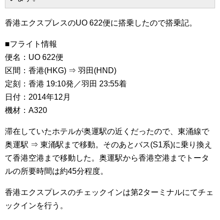
香港エクスプレスのUO 622便に搭乗したので搭乗記。
■フライト情報
便名：UO 622便
区間：香港(HKG) ⇒ 羽田(HND)
定刻：香港 19:10発／羽田 23:55着
日付：2014年12月
機材：A320
滞在していたホテルが奥運駅の近くだったので、東涌線で
奥運駅 ⇒ 東涌駅まで移動。そのあとバス(S1系)に乗り換え
て香港空港まで移動した。奥運駅から香港空港までトータ
ルの所要時間は約45分程度。
香港エクスプレスのチェックインは第2ターミナルにてチェ
ックインを行う。