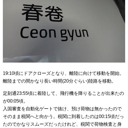
19:10頃にドアクローズとなり、離陸に向けて移動を開始。
離陸までの間かなり長い時間(20分ぐらい)陸路を移動。
定刻通23:55頃に着陸して、飛行機を降りることが出来たの
が00:05頃。
入国審査を自動化ゲートで抜け、預け荷物は無かったので
そのまま税関へと向かう。税関に到着したのは00:15頃だっ
たのでかなりスムーズだったけれど、税関で荷物検査と身