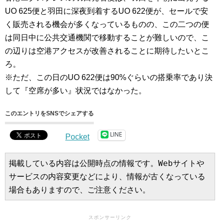
UO 625便と羽田に深夜到着するUO 622便が、セールで安
く販売される機会が多くなっているものの、この二つの便
は同日中に公共交通機関で移動することが難しいので、こ
の辺りは空港アクセスが改善されることに期待したいとこ
ろ。
※ただ、この日のUO 622便は90%ぐらいの搭乗率であり決
して『空席が多い』状況ではなかった。
このエントリをSNSでシェアする
LINE
Pocket
掲載している内容は公開時点の情報です。Webサイトや
サービスの内容変更などにより、情報が古くなっている
場合もありますので、ご注意ください。
スポンサーリンク