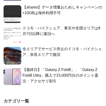
【ahamo】データ増量おためしキャンペーンの
+10GBは海外利用不可
ドコモ・バイクシェア、東京や全国エリアは8
月7日以降に復旧へ
全エリアでサービス停止のドコモ・バイクシェ
ア、奈良エリアで復旧
【最終日】「Galaxy Z Fold8」、「Galaxy Z
Fold8 Ultra」購入で15,000円分のポイント還
元・アクセサリ割引
カテゴリ一覧