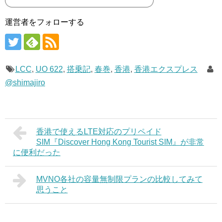
運営者をフォローする
LCC
,
UO 622
,
搭乗記
,
春巻
,
香港
,
香港エクスプレス
@shimajiro
香港で使えるLTE対応のプリペイド
SIM『Discover Hong Kong Tourist SIM』が非常
に便利だった
MVNO各社の容量無制限プランの比較してみて
思うこと