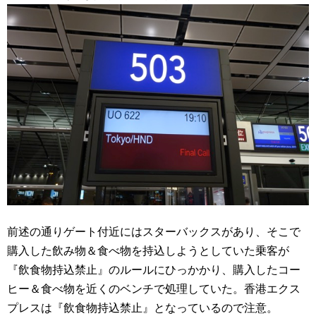
前述の通りゲート付近にはスターバックスがあり、そこで
購入した飲み物＆食べ物を持込しようとしていた乗客が
『飲食物持込禁止』のルールにひっかかり、購入したコー
ヒー＆食べ物を近くのベンチで処理していた。香港エクス
プレスは『飲食物持込禁止』となっているので注意。