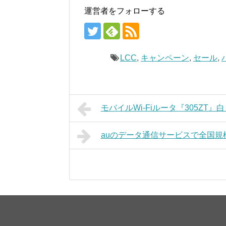
運営者をフォローする
LCC
,
キャンペーン
,
セール
,
モバイルWi-Fiルータ『305ZT
auのデータ通信サービスで全国規