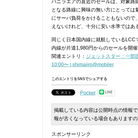
バニラエアの直近のセールは、対象路
となる路線に興味の無い方にとっては
にサーバ負荷をかけることもないので
えないけれど、十分に安い水準ではある
同じく日本国内線に就航しているLCCで
内線が片道1,980円からのセールを
関連エントリ：
ジェットスター：一部国
10:00〜 | shimajiro@mobiler
このエントリをSNSでシェアする
LINE
Pocket
掲載している内容は公開時点の情報で
報が古くなっている場合もありますの
スポンサーリンク