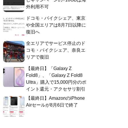
外利用不可
ドコモ・バイクシェア、東京
や全国エリアは8月7日以降に
復旧へ
全エリアでサービス停止のド
コモ・バイクシェア、奈良エ
リアで復旧
【最終日】「Galaxy Z
Fold8」、「Galaxy Z Fold8
Ultra」購入で15,000円分のポ
イント還元・アクセサリ割引
【最終日】AmazonのiPhone
Airセールが8月6日で終了