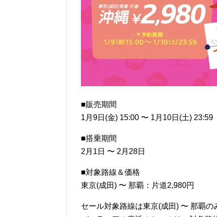
■販売期間
1月9日(金) 15:00 〜 1月10日(土) 23:59
■搭乗期間
2月1日 〜 2月28日
■対象路線＆価格
東京(成田) 〜 那覇：片道2,980円
セール対象路線は東京(成田) 〜 那