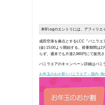
本Blogのエントリには、アフィリ
成田空港を拠点とするLCC『バニラエア
(金) 15:00より開始する。搭乗期間は
らず、週末でも片道2,980円にて販売
バニラエアのキャンペーン詳細はバニラ
お年玉のおか割 | バニラエア – 国内･