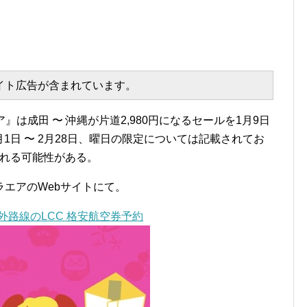
エイト広告が含まれています。
』は成田 〜 沖縄が片道2,980円になるセールを1月9日
2月1日 〜 2月28日、曜日の限定については記載されてお
される可能性がある。
エアのWebサイトにて。
海外路線のLCC 格安航空券予約