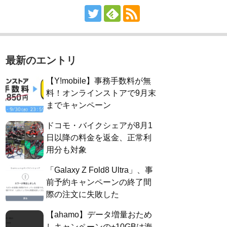
最新のエントリ
【Y!mobile】事務手数料が無
料！オンラインストアで9月末
までキャンペーン
ドコモ・バイクシェアが8月1
日以降の料金を返金、正常利
用分も対象
「Galaxy Z Fold8 Ultra」、事
前予約キャンペーンの終了間
際の注文に失敗した
【ahamo】データ増量おため
しキャンペーンの+10GBは海