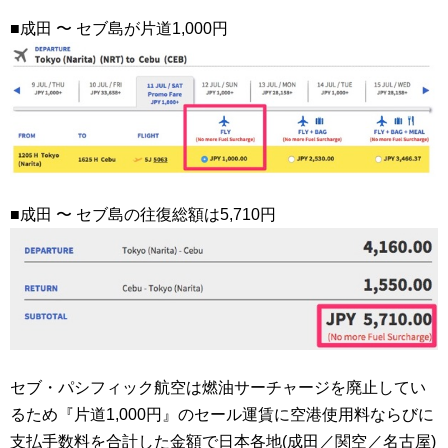
■成田 〜 セブ島が片道1,000円
■成田 〜 セブ島の往復総額は5,710円
セブ・パシフィック航空は燃油サーチャージを廃止してい
るため『片道1,000円』のセール運賃に空港使用料ならびに
支払手数料を合計した金額で日本各地(成田／関空／名古屋)