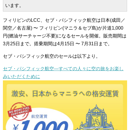
います。
フィリピンのLCC、セブ・パシフィック航空は日本(成田／
関空／名古屋) 〜 フィリピン(マニラ＆セブ島)が片道1,000
円(燃油サーチャージ不要)になるセールを開催。販売期間は
3月25日まで。搭乗期間は4月15日 〜 7月31日まで。
セブ・パシフィック航空のセールは以下より。
セブ・パシフィック航空―すべての人々に空の旅をお楽し
みいただくために