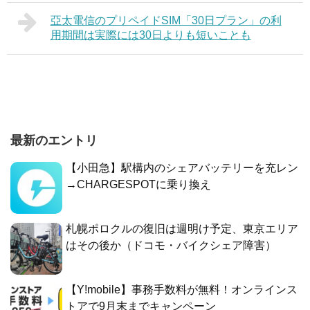
亞太電信のプリペイドSIM「30日プラン」の利
用期間は実際には30日よりも短いことも
最新のエントリ
【小田急】駅構内のシェアバッテリーを充レン
→CHARGESPOTに乗り換え
札幌ポロクルの復旧は週明け予定、東京エリア
はその後か（ドコモ・バイクシェア障害）
【Y!mobile】事務手数料が無料！オンラインス
トアで9月末までキャンペーン