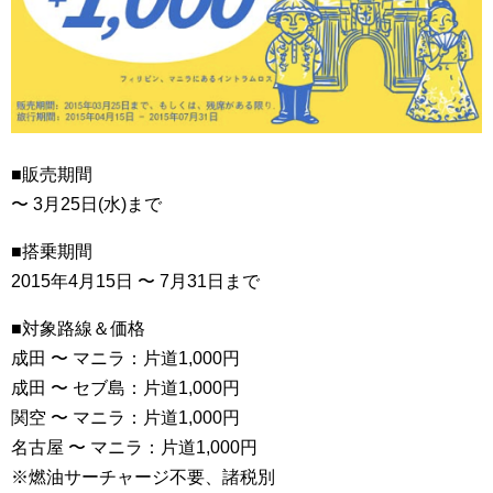
■販売期間
〜 3月25日(水)まで
■搭乗期間
2015年4月15日 〜 7月31日まで
■対象路線＆価格
成田 〜 マニラ：片道1,000円
成田 〜 セブ島：片道1,000円
関空 〜 マニラ：片道1,000円
名古屋 〜 マニラ：片道1,000円
※燃油サーチャージ不要、諸税別