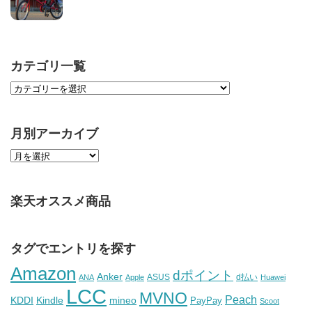
カテゴリ一覧
月別アーカイブ
楽天オススメ商品
タグでエントリを探す
Amazon
dポイント
Anker
ASUS
d払い
ANA
Apple
Huawei
LCC
MVNO
Peach
KDDI
Kindle
mineo
PayPay
Scoot