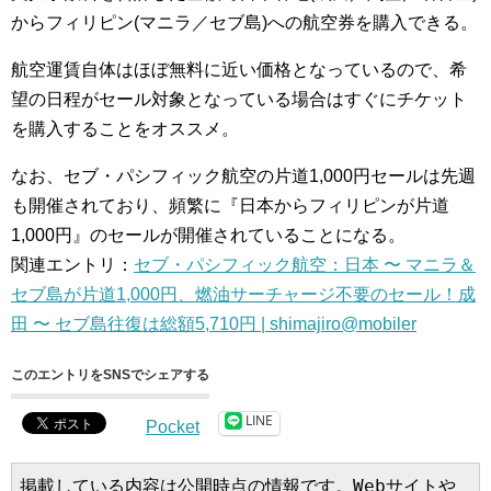
からフィリピン(マニラ／セブ島)への航空券を購入できる。
航空運賃自体はほぼ無料に近い価格となっているので、希
望の日程がセール対象となっている場合はすぐにチケット
を購入することをオススメ。
なお、セブ・パシフィック航空の片道1,000円セールは先週
も開催されており、頻繁に『日本からフィリピンが片道
1,000円』のセールが開催されていることになる。
関連エントリ：
セブ・パシフィック航空：日本 〜 マニラ＆
セブ島が片道1,000円、燃油サーチャージ不要のセール！成
田 〜 セブ島往復は総額5,710円 | shimajiro@mobiler
このエントリをSNSでシェアする
LINE
Pocket
掲載している内容は公開時点の情報です。Webサイトや