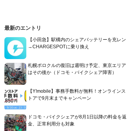
最新のエントリ
【小田急】駅構内のシェアバッテリーを充レン
→CHARGESPOTに乗り換え
札幌ポロクルの復旧は週明け予定、東京エリア
はその後か（ドコモ・バイクシェア障害）
【Y!mobile】事務手数料が無料！オンラインス
トアで9月末までキャンペーン
ドコモ・バイクシェアが8月1日以降の料金を返
金、正常利用分も対象