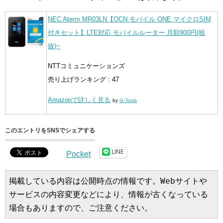
NEC Aterm MR03LN【OCN モバイル ONE マイクロSIM
付きセット】LTE対応 モバイルルーター 月額900円(税
抜)~
NTTコミュニケーションズ
売り上げランキング : 47
Amazonで詳しく見る
by
G-Tools
このエントリをSNSでシェアする
LINE
Pocket
掲載している内容は公開時点の情報です。Webサイトや
サービスの内容変更などにより、情報が古くなっている
場合もありますので、ご注意ください。