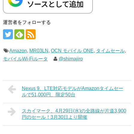
運営者をフォローする
Amazon
,
MR03LN
,
OCN モバイル ONE
,
タイムセール
,
モバイルWi-Fiルータ
@shimajiro
Nexus 9、LTE対応モデルがAmazonタイムセー
ルで51,000円、限定50台
スカイマーク、4月29日(水)の全路線が片道3,900
円のセール！3月30日より開催