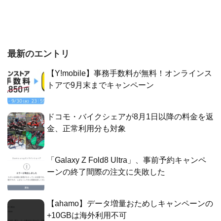
最新のエントリ
【Y!mobile】事務手数料が無料！オンラインス
トアで9月末までキャンペーン
ドコモ・バイクシェアが8月1日以降の料金を返
金、正常利用分も対象
「Galaxy Z Fold8 Ultra」、事前予約キャンペ
ーンの終了間際の注文に失敗した
【ahamo】データ増量おためしキャンペーンの
+10GBは海外利用不可