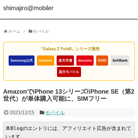
shimajiro@mobiler
ホーム
モバイル
「Galaxy Z Fold8」シリーズ発売
Samsung公式
Amazon
楽天市場
docomo
KDDI
SoftBank
楽天モバイル
AmazonでiPhone 13シリーズ/iPhone SE（第2
世代）が単体購入可能に、SIMフリー
2021/12/15
モバイル
本Blogのエントリには、アフィリエイト広告が含まれて
います。