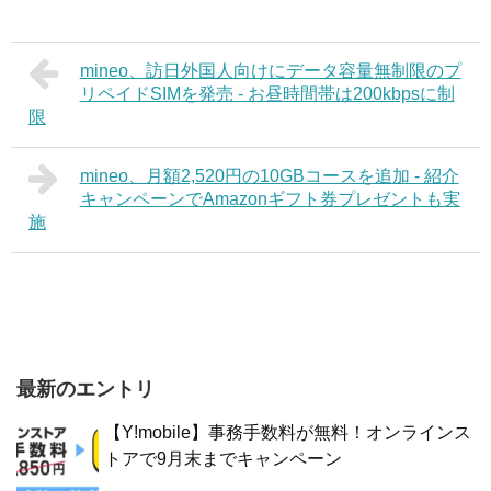
mineo、訪日外国人向けにデータ容量無制限のプ
リペイドSIMを発売 - お昼時間帯は200kbpsに制
限
mineo、月額2,520円の10GBコースを追加 - 紹介
キャンペーンでAmazonギフト券プレゼントも実
施
最新のエントリ
【Y!mobile】事務手数料が無料！オンラインス
トアで9月末までキャンペーン