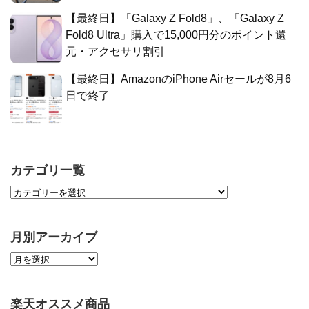
【最終日】「Galaxy Z Fold8」、「Galaxy Z
Fold8 Ultra」購入で15,000円分のポイント還
元・アクセサリ割引
【最終日】AmazonのiPhone Airセールが8月6
日で終了
カテゴリ一覧
月別アーカイブ
楽天オススメ商品