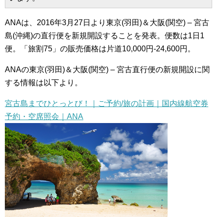
ANAは、2016年3月27日より東京(羽田)＆大阪(関空) – 宮古
島(沖縄)の直行便を新規開設することを発表。便数は1日1
便。「旅割75」の販売価格は片道10,000円-24,600円。
ANAの東京(羽田)＆大阪(関空) – 宮古直行便の新規開設に関
する情報は以下より。
宮古島までひとっとび！｜ご予約/旅の計画｜国内線航空券
予約・空席照会｜ANA