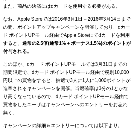
また、商品の決済にはdカードを使用する必要がある。
なお、Apple Storeでは2016年3月1日 – 2016年3月14日まで
の間、ポイントアップキャンペーンを開催しており、dカー
ド ポイントUPモール経由でApple Storeにてdカードを利用
すると、
通常の2.5倍(通常1% + ボーナス1.5%)のポイントが
付与される。
このほか、dカード ポイントUPモールでは3月31日までの
期間限定で、dカード ポイントUPモール経由で税別10,000
円以上の買物をすると、抽選で3人に1人に1,000ポイントが
進呈されるキャンペーンを開催。当選確率は3分の1とかな
り高くなっているので、dカード ポイントUPモール経由で
買物をしたユーザはキャンペーンへのエントリーをお忘れ
無く。
キャンペーンの詳細＆エントリーについては以下より。