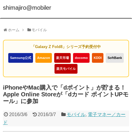
shimajiro@mobiler
ホーム
モバイル
「Galaxy Z Fold8」シリーズ予約受付中
Samsung公式
Amazon
楽天市場
docomo
KDDI
SoftBank
楽天モバイル
iPhoneやMac購入で「dポイント」が貯まる！
Apple Online Storeが「dカード ポイントUPモ
ール」に参加
2016/3/6
2016/3/7
モバイル
,
電子マネー／カー
ド