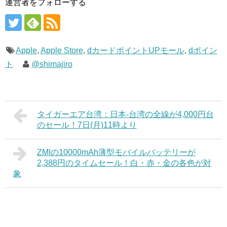
運営者をフォローする
Apple
,
Apple Store
,
dカードポイントUPモール
,
dポイン
ト
@shimajiro
タイガーエア台湾：日本-台湾の全線が4,000円台
のセール！7日(月)11時より
ZMIの10000mAh薄型モバイルバッテリーが
2,388円のタイムセール！白・赤・金の各色が対
象