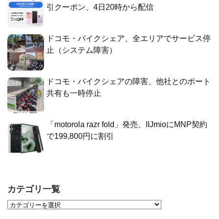
引クーポン、4日20時から配信
ドコモ・バイクシェア、全エリアでサービス停
止（システム障害）
ドコモ・バイクシェアの障害、他社とのポート
共有も一時停止
「motorola razr fold」発売、IIJmioにMNP契約
で199,800円に割引
カテゴリ一覧