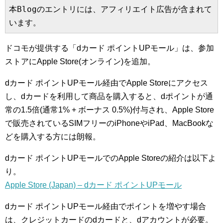
本Blogのエントリには、アフィリエイト広告が含まれて
います。
ドコモが提供する「dカード ポイントUPモール」は、参加
ストアにApple Store(オンライン)を追加。
dカード ポイントUPモール経由でApple Storeにアクセス
し、dカードを利用して商品を購入すると、dポイントが通
常の1.5倍(通常1% + ボーナス 0.5%)付与され、Apple Store
で販売されているSIMフリーのiPhoneやiPad、MacBookな
どを購入する方には朗報。
dカード ポイントUPモールでのApple Storeの紹介は以下よ
り。
Apple Store (Japan) – dカード ポイントUPモール
dカード ポイントUPモール経由でポイントを増やす場合
は、クレジットカードのdカードと、dアカウントが必要。