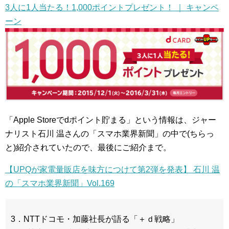
3人に1人当たる！1,000ポイントプレゼント！ ｜ キャンペ
ーン
「Apple Storeでdポイント貯まる」という情報は、ジャー
ナリスト石川 温さんの「スマホ業界新聞」の中で(ちらっ
と)紹介されていたので、最後にご紹介まで。
【UPQが家電量販店を味方につけて第2弾を発表】 石川 温
の「スマホ業界新聞」Vol.169
3．NTTドコモ・加藤社長が語る「＋ｄ戦略」