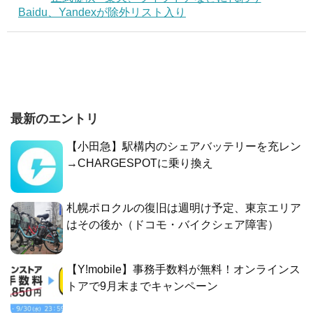
Baidu、Yandexが除外リスト入り
最新のエントリ
【小田急】駅構内のシェアバッテリーを充レン
→CHARGESPOTに乗り換え
札幌ポロクルの復旧は週明け予定、東京エリア
はその後か（ドコモ・バイクシェア障害）
【Y!mobile】事務手数料が無料！オンラインス
トアで9月末までキャンペーン