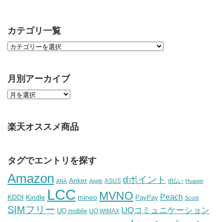
カテゴリ一覧
月別アーカイブ
楽天オススメ商品
タグでエントリを探す
Amazon
dポイント
Anker
ASUS
d払い
ANA
Apple
Huawei
LCC
MVNO
Peach
KDDI
Kindle
mineo
PayPay
Scoot
SIMフリー
UQコミュニケーション
UQ mobile
UQ WiMAX