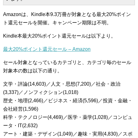
Amazonは、Kindle本9.3万冊が対象となる最大20%ポイン
ト還元セールを開催。キャンペーン期限は不明。
Kindle本最大20%ポイント還元セールは以下より。
最大20%ポイント還元セール – Amazon
セール対象となっているカテゴリと、カテゴリ毎のセール
対象本の数は以下の通り。
文学・評論(14,603)／人文・思想(7,200)／社会・政治
(3,337)／ノンフィクション(1,018)
歴史・地理(2,466)／ビジネス・経済(5,596)／投資・金融・
会社経営(1,596)
科学・テクノロジー(4,469)／医学・薬学(1,028)／コンピュ
ータ・IT(2,632)
アート・建築・デザイン(1,049)／趣味・実用(4,830)／スポ