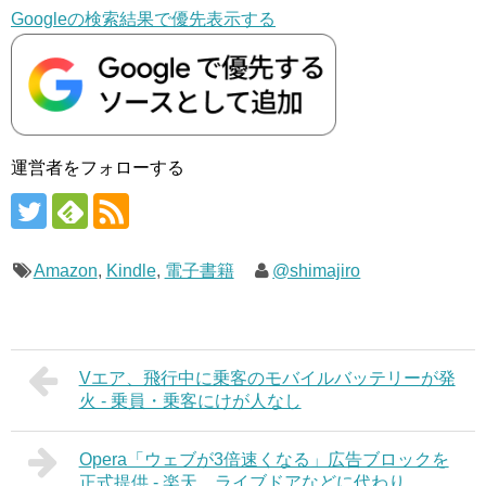
Googleの検索結果で優先表示する
運営者をフォローする
Amazon
,
Kindle
,
電子書籍
@shimajiro
Vエア、飛行中に乗客のモバイルバッテリーが発
火 - 乗員・乗客にけが人なし
Opera「ウェブが3倍速くなる」広告ブロックを
正式提供 - 楽天、ライブドアなどに代わり