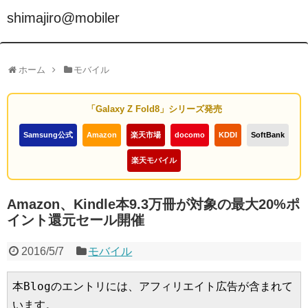
shimajiro@mobiler
ホーム
モバイル
「Galaxy Z Fold8」シリーズ発売
Samsung公式
Amazon
楽天市場
docomo
KDDI
SoftBank
楽天モバイル
Amazon、Kindle本9.3万冊が対象の最大20%ポ
イント還元セール開催
2016/5/7
モバイル
本Blogのエントリには、アフィリエイト広告が含まれて
います。