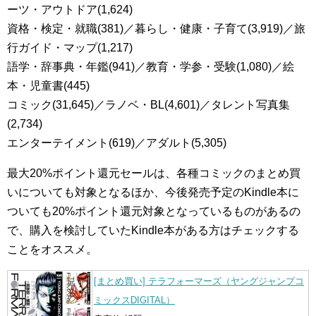
ーツ・アウトドア(1,624)
資格・検定・就職(381)／暮らし・健康・子育て(3,919)／旅
行ガイド・マップ(1,217)
語学・辞事典・年鑑(941)／教育・学参・受験(1,080)／絵
本・児童書(445)
コミック(31,645)／ラノベ・BL(4,601)／タレント写真集
(2,734)
エンターテイメント(619)／アダルト(5,305)
最大20%ポイント還元セールは、各種コミックのまとめ買
いについても対象となるほか、今後発売予定のKindle本に
ついても20%ポイント還元対象となっているものがあるの
で、購入を検討していたKindle本がある方はチェックする
ことをオススメ。
[まとめ買い] テラフォーマーズ（ヤングジャンプコ
ミックスDIGITAL）