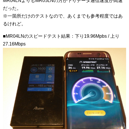
MR04LNよりもMR05LNの方が下りデータ通信速度が高速
だった。
※一箇所だけのテストなので、あくまでも参考程度ではあ
るけれど。
■MR04LNのスピードテスト結果：下り19.96Mpbs / 上り
27.16Mbps