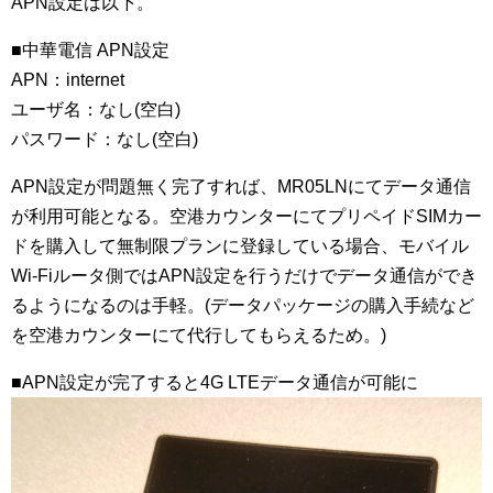
APN設定は以下。
■中華電信 APN設定
APN：internet
ユーザ名：なし(空白)
パスワード：なし(空白)
APN設定が問題無く完了すれば、MR05LNにてデータ通信
が利用可能となる。空港カウンターにてプリペイドSIMカー
ドを購入して無制限プランに登録している場合、モバイル
Wi-Fiルータ側ではAPN設定を行うだけでデータ通信ができ
るようになるのは手軽。(データパッケージの購入手続など
を空港カウンターにて代行してもらえるため。)
■APN設定が完了すると4G LTEデータ通信が可能に