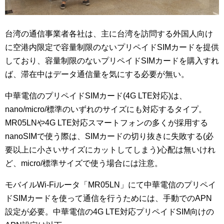
台湾の通信事業者各社は、主に台湾を訪問する外国人向け
に空港内限定で容量制限のないプリペイドSIMカードを提供
しており、容量制限のないプリペイドSIMカードを購入すれ
ば、滞在中はデータ通信量を気にする必要が無い。
中華電信のプリペイドSIMカード(4G LTE対応)は、
nano/micro/標準のいずれのサイズにも対応するタイプ。
MR05LNや4G LTE対応スマートフォンの多くが採用する
nanoSIMで使う際は、SIMカードの切り抜きに失敗する(必
要以上に小さいサイズにカットしてしまう)心配は無いけれ
ど、micro/標準サイズで使う場合には注意。
モバイルWi-Fiルータ「MR05LN」にて中華電信のプリペイ
ドSIMカードを使って通信を行うためには、手動でのAPN
設定が必要。中華電信の4G LTE対応プリペイドSIM向けの