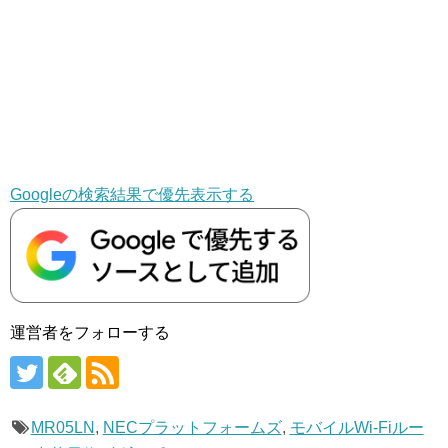
Googleの検索結果で優先表示する
運営者をフォローする
MR05LN
,
NECプラットフォームズ
,
モバイルWi-Fiルー