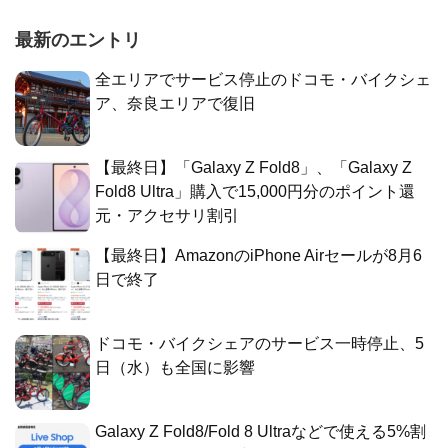
最新のエントリ
全エリアでサービス停止のドコモ・バイクシェ
ア、奈良エリアで復旧
【最終日】「Galaxy Z Fold8」、「Galaxy Z
Fold8 Ultra」購入で15,000円分のポイント還
元・アクセサリ割引
【最終日】AmazonのiPhone Airセールが8月6
日で終了
ドコモ・バイクシェアのサービス一時停止、5
日（水）も全国に影響
Galaxy Z Fold8/Fold 8 Ultraなどで使える5%割