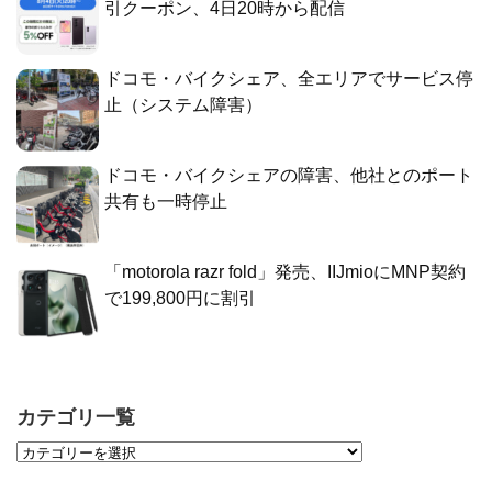
引クーポン、4日20時から配信
ドコモ・バイクシェア、全エリアでサービス停
止（システム障害）
ドコモ・バイクシェアの障害、他社とのポート
共有も一時停止
「motorola razr fold」発売、IIJmioにMNP契約
で199,800円に割引
カテゴリ一覧