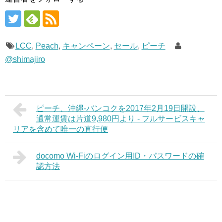
LCC
,
Peach
,
キャンペーン
,
セール
,
ピーチ
@shimajiro
ピーチ、沖縄-バンコクを2017年2月19日開設、
通常運賃は片道9,980円より - フルサービスキャ
リアを含めて唯一の直行便
docomo Wi-Fiのログイン用ID・パスワードの確
認方法