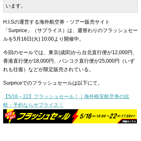
います。
H.I.Sの運営する海外航空券・ツアー販売サイト
「Surprice」（サプライス）は、週替わりのフラッシュセー
ルを5月16日(火) 10:00より開催中。
今回のセールでは、東京(成田)から台北直行便が12,000円、
香港直行便が18,000円、バンコク直行便が25,000円（いず
れも往復）などが限定販売されている。
Surpriceでのフラッシュセールは以下にて。
【5/16～22】フラッシュセール！｜海外格安航空券の比
較・予約ならサプライス！