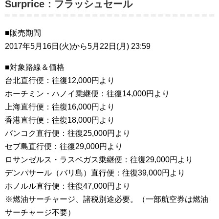
Surprice：フラッシュセール
■販売期間
2017年5月16日(火)から5月22日(月) 23:59
■対象路線＆価格
台北直行便：往復12,000円より
ホーチミン・ハノイ乗継便：往復14,000円より
上海直行便：往復16,000円より
香港直行便：往復18,000円より
バンコク直行便：往復25,000円より
セブ島直行便：往復29,000円より
ロサンゼルス・ラスベガス乗継便：往復29,000円より
デンパサール（バリ島）直行便：往復39,000円より
ホノルル直行便：往復47,000円より
※燃油サーチャージ、諸税別途必要。（一部航空券は燃油
サーチャージ不要）