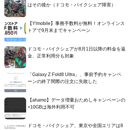
はその後か（ドコモ・バイクシェア障害）
【Y!mobile】事務手数料が無料！オンラインス
トアで9月末までキャンペーン
ドコモ・バイクシェアが8月1日以降の料金を返
金、正常利用分も対象
「Galaxy Z Fold8 Ultra」、事前予約キャンペ
ーンの終了間際の注文に失敗した
【ahamo】データ増量おためしキャンペーンの
+10GBは海外利用不可
ドコモ・バイクシェア、東京や全国エリアは8