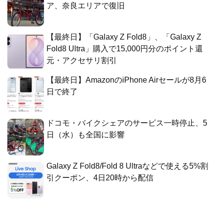
ア、奈良エリアで復旧
【最終日】「Galaxy Z Fold8」、「Galaxy Z
Fold8 Ultra」購入で15,000円分のポイント還
元・アクセサリ割引
【最終日】AmazonのiPhone Airセールが8月6
日で終了
ドコモ・バイクシェアのサービス一時停止、5
日（水）も全国に影響
Galaxy Z Fold8/Fold 8 Ultraなどで使える5%割
引クーポン、4日20時から配信