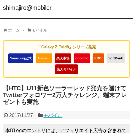
shimajiro@mobiler
ホーム
モバイル
「Galaxy Z Fold8」シリーズ発売
Samsung公式
Amazon
楽天市場
docomo
KDDI
SoftBank
楽天モバイル
【HTC】U11新色ソーラーレッド発売を賭けて
Twitterフォロワー2万人チャレンジ、端末プレ
ゼントも実施
2017/11/27
モバイル
本Blogのエントリには、アフィリエイト広告が含まれて