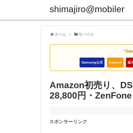
shimajiro@mobiler
ホーム
モバイル
「Gal
Samsung公式
Amazon
楽
Amazon初売り、DSD
28,800円・ZenFon
スポンサーリンク