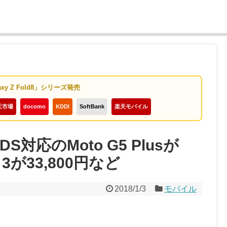
axy Z Fold8」シリーズ発売
天市場
docomo
KDDI
SoftBank
楽天モバイル
S対応のMoto G5 Plusが
e 3が33,800円など
2018/1/3
モバイル