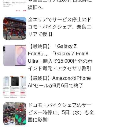
復旧へ
全エリアでサービス停止のド
コモ・バイクシェア、奈良エ
リアで復旧
【最終日】「Galaxy Z
Fold8」、「Galaxy Z Fold8
Ultra」購入で15,000円分のポ
イント還元・アクセサリ割引
【最終日】AmazonのiPhone
Airセールが8月6日で終了
ドコモ・バイクシェアのサー
ビス一時停止、5日（水）も全
国に影響