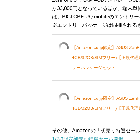
が33,800円となっているほか、端末単
ば、BIGLOBE UQ mobileのエン
※エントリーパッケージは同梱されるも
【Amazon.co.jp限定】ASUS Ze
4GB/32GB/SIMフリー)【正規代理店
リーパッケージセット
【Amazon.co.jp限定】ASUS Ze
4GB/32GB/SIMフリー)【正規代理店品
その他、Amazonの「初売り特選セー
1/2-3限定初売り特選セール開催