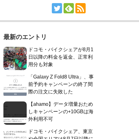
最新のエントリ
ドコモ・バイクシェアが8月1
日以降の料金を返金、正常利
用分も対象
「Galaxy Z Fold8 Ultra」、事
前予約キャンペーンの終了間
際の注文に失敗した
【ahamo】データ増量おため
しキャンペーンの+10GBは海
外利用不可
ドコモ・バイクシェア、東京
や全国エリアは8月7日以降に