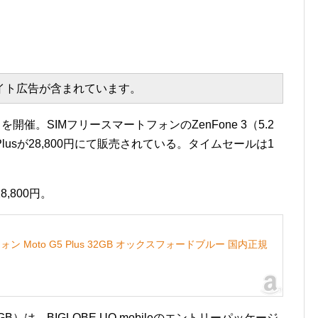
エイト広告が含まれています。
開催。SIMフリースマートフォンのZenFone 3（5.2
5 Plusが28,800円にて販売されている。タイムセールは1
28,800円。
ン Moto G5 Plus 32GB オックスフォードブルー 国内正規
32GB）は、BIGLOBE UQ mobileのエントリーパッケージ