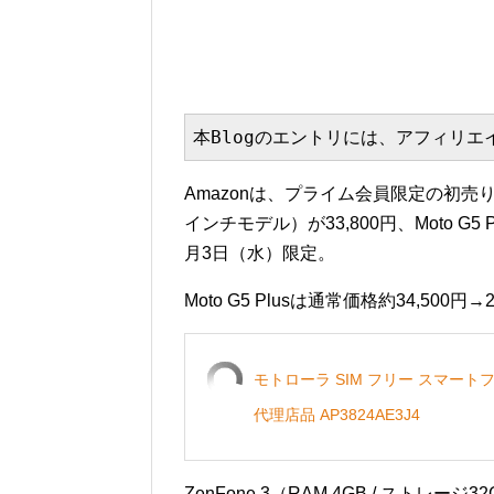
本Blogのエントリには、アフィリ
Amazonは、プライム会員限定の初売りを
インチモデル）が33,800円、Moto G
月3日（水）限定。
Moto G5 Plusは通常価格約34,500円→
モトローラ SIM フリー スマートフォ
代理店品 AP3824AE3J4
ZenFone 3（RAM 4GB / ストレージ