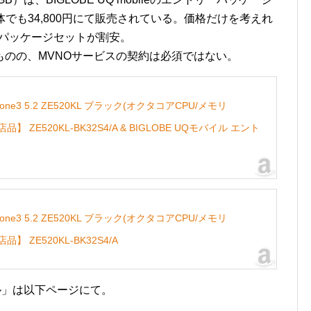
体でも34,800円にて販売されている。価格だけを考えれ
トリーパッケージセットが割安。
のの、MVNOサービスの契約は必須ではない。
nFone3 5.2 ZE520KL ブラック(オクタコアCPU/メモリ
品】 ZE520KL-BK32S4/A & BIGLOBE UQモバイル エント
nFone3 5.2 ZE520KL ブラック(オクタコアCPU/メモリ
】 ZE520KL-BK32S4/A
ル」は以下ページにて。