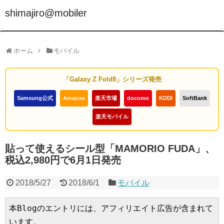
shimajiro@mobiler
ホーム
モバイル
「Galaxy Z Fold8」シリーズ発売
Samsung公式
Amazon
楽天市場
docomo
KDDI
SoftBank
楽天モバイル
貼って使えるシール型「MAMORIO FUDA」、
税込2,980円で6月1日発売
2018/5/27
2018/6/1
モバイル
本Blogのエントリには、アフィリエイト広告が含まれて
います。