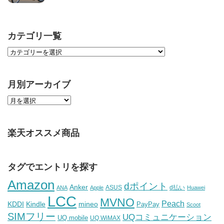
カテゴリ一覧
月別アーカイブ
楽天オススメ商品
タグでエントリを探す
Amazon
dポイント
Anker
ASUS
d払い
ANA
Apple
Huawei
LCC
MVNO
Peach
KDDI
Kindle
mineo
PayPay
Scoot
SIMフリー
UQコミュニケーション
UQ mobile
UQ WiMAX