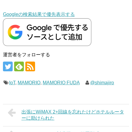
Googleの検索結果で優先表示する
運営者をフォローする
IoT
,
MAMORIO
,
MAMORIO FUDA
@shimajiro
出張にWiMAX 2+回線を忘れたけどホテルルータ
ーに助けられた