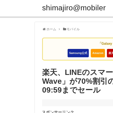
shimajiro@mobiler
ホーム
モバイル
「Galax
Samsung公式
Amazon
楽
楽天、LINEのスマー
Wave」が70%割引の
09:59までセール
スポンサーリンク