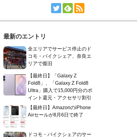
最新のエントリ
全エリアでサービス停止のド
コモ・バイクシェア、奈良エ
リアで復旧
【最終日】「Galaxy Z
Fold8」、「Galaxy Z Fold8
Ultra」購入で15,000円分のポ
イント還元・アクセサリ割引
【最終日】AmazonのiPhone
Airセールが8月6日で終了
ドコモ・バイクシェアのサー