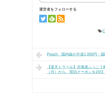
運営者をフォローする
C
Peach、国内線が片道1,000円・
【楽天トラベル】北海道ふっこう割
（月）から、宿泊クーポンを24日