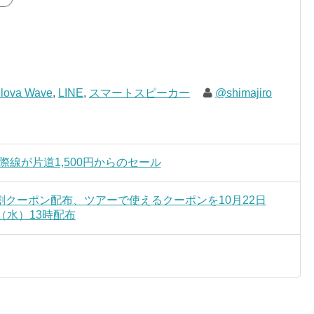
lova Wave
,
LINE
,
スマートスピーカー
@shimajiro
国際線が片道1,500円からのセール
クーポン配布、ツアーで使えるクーポンを10月22日
（水）13時配布