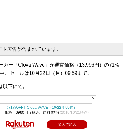
エイト広告が含まれています。
ー「Clova Wave」が通常価格（13,996円）の71%
中。セールは10月22日（月）09:59まで。
ジは以下にて。
【71%OFF】Clova WAVE（10/22 9:59迄）
価格：3980円（税込、送料無料)
(2018/10/21時点)
楽天で購入