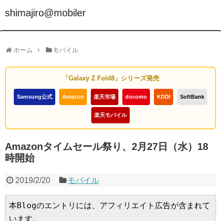
shimajiro@mobiler
ホーム
モバイル
「Galaxy Z Fold8」シリーズ発売
Samsung公式
Amazon
楽天市場
docomo
KDDI
SoftBank
楽天モバイル
Amazonタイムセール祭り、2月27日（水）18
時開始
2019/2/20
モバイル
本Blogのエントリには、アフィリエイト広告が含まれて
います。