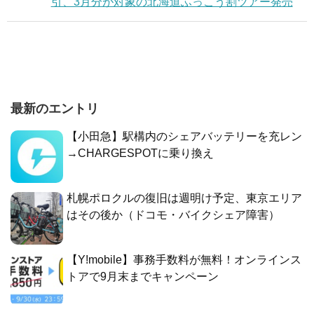
引、3月分が対象の北海道ふっこう割ツアー発売
最新のエントリ
【小田急】駅構内のシェアバッテリーを充レン
→CHARGESPOTに乗り換え
札幌ポロクルの復旧は週明け予定、東京エリア
はその後か（ドコモ・バイクシェア障害）
【Y!mobile】事務手数料が無料！オンラインス
トアで9月末までキャンペーン