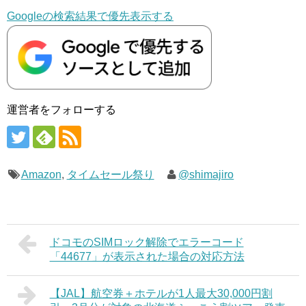
Googleの検索結果で優先表示する
運営者をフォローする
Amazon
,
タイムセール祭り
@shimajiro
ドコモのSIMロック解除でエラーコード
「44677」が表示された場合の対応方法
【JAL】航空券＋ホテルが1人最大30,000円割