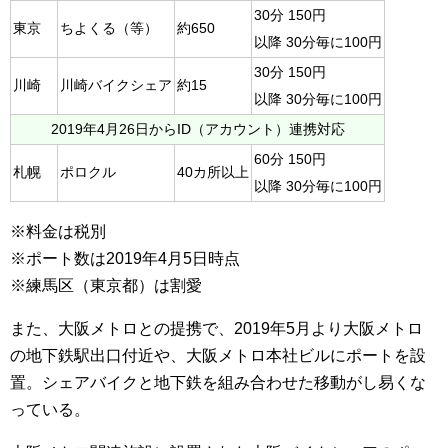
30分 150円
東京
ちよくる（等）
約650
以降 30分毎に100円
30分 150円
川崎
川崎バイクシェア
約15
以降 30分毎に100円
2019年4月26日からID（アカウント）連携対応
60分 150円
札幌
ポロクル
40カ所以上
以降 30分毎に100円
※料金は税別
※ポート数は2019年4月5日時点
※練馬区（東京都）は割愛
また、大阪メトロとの提携で、2019年5月より大阪メトロ
の地下鉄駅出口付近や、大阪メトロ本社ビルにポートを設
置。シェアバイクと地下鉄を組み合わせた移動がし易くな
っている。