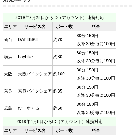
2019年2月28日からID（アカウント）連携対応
エリア
サービス名
ポート数
料金
60分 150円
仙台
DATEBIKE
約70
以降 30分毎に100円
30分 150円
横浜
baybike
約80
以降 30分毎に150円
30分 150円
大阪
大阪バイクシェア
約100
以降 30分毎に100円
30分 150円
奈良
奈良バイクシェア
約35
以降 30分毎に100円
30分 150円
広島
ぴーすくる
約50
以降 30分毎に100円
2019年4月8日からID（アカウント）連携対応
エリア
サービス名
ポート数
料金