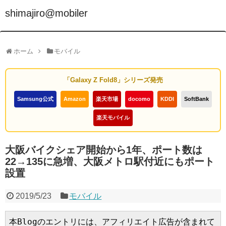
shimajiro@mobiler
ホーム
モバイル
「Galaxy Z Fold8」シリーズ発売
Samsung公式
Amazon
楽天市場
docomo
KDDI
SoftBank
楽天モバイル
大阪バイクシェア開始から1年、ポート数は
22→135に急増、大阪メトロ駅付近にもポート
設置
2019/5/23
モバイル
本Blogのエントリには、アフィリエイト広告が含まれて