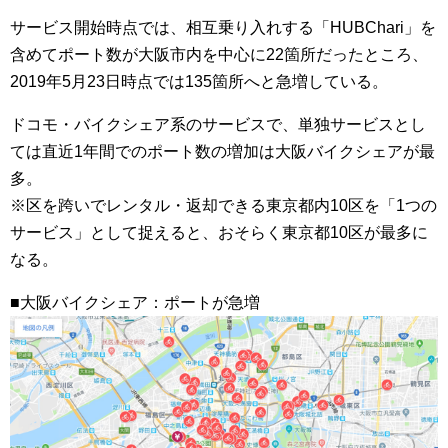
サービス開始時点では、相互乗り入れする「HUBChari」を
含めてポート数が大阪市内を中心に22箇所だったところ、
2019年5月23日時点では135箇所へと急増している。
ドコモ・バイクシェア系のサービスで、単独サービスとし
ては直近1年間でのポート数の増加は大阪バイクシェアが最
多。
※区を跨いでレンタル・返却できる東京都内10区を「1つの
サービス」として捉えると、おそらく東京都10区が最多に
なる。
■大阪バイクシェア：ポートが急増