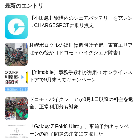
最新のエントリ
【小田急】駅構内のシェアバッテリーを充レン
→CHARGESPOTに乗り換え
札幌ポロクルの復旧は週明け予定、東京エリア
はその後か（ドコモ・バイクシェア障害）
【Y!mobile】事務手数料が無料！オンラインス
トアで9月末までキャンペーン
ドコモ・バイクシェアが8月1日以降の料金を返
金、正常利用分も対象
「Galaxy Z Fold8 Ultra」、事前予約キャンペ
ーンの終了間際の注文に失敗した