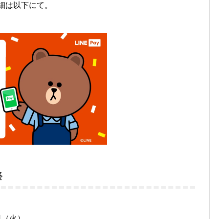
詳細は以下にて。
祭
1日（火）