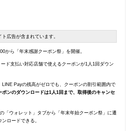
エイト広告が含まれています。
）10:00から「年末感謝クーポン祭」を開催。
QRコード支払い対応店舗で使えるクーポンが1人1回ダウン
INE Payの残高がゼロでも、クーポンの割引範囲内で
ーポンのダウンロードは1人1回まで、取得後のキャンセ
INE」の「ウォレット」タブから「年末年始クーポン祭」に遷
ウンロードできる。