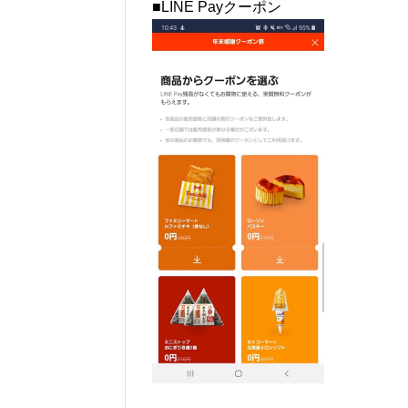
■LINE Payクーポン