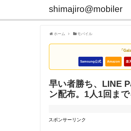
shimajiro@mobiler
ホーム
モバイル
「Gal
Samsung公式
Amazon
楽
早い者勝ち、LINE
ン配布。1人1回ま
スポンサーリンク