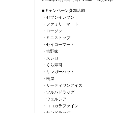
■キャンペーン参加店舗
・セブンイレブン
・ファミリーマート
・ローソン
・ミニストップ
・セイコーマート
・吉野家
・スシロー
・くら寿司
・リンガーハット
・松屋
・サーティワンアイス
・ツルハドラッグ
・ウェルシア
・ココカラファイン
・サンドラッグ