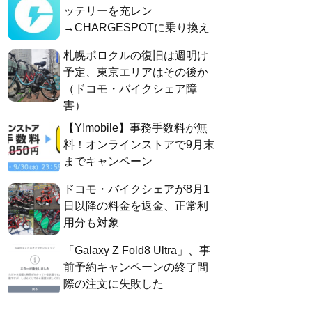
ッテリーを充レン
→CHARGESPOTに乗り換え
札幌ポロクルの復旧は週明け
予定、東京エリアはその後か
（ドコモ・バイクシェア障
害）
【Y!mobile】事務手数料が無
料！オンラインストアで9月末
までキャンペーン
ドコモ・バイクシェアが8月1
日以降の料金を返金、正常利
用分も対象
「Galaxy Z Fold8 Ultra」、事
前予約キャンペーンの終了間
際の注文に失敗した