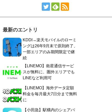
最新のエントリ
KDDI→楽天モバイルのローミ
ングは26年9月末で原則終了、
一部エリアのみ期間限定で継
続
【LINEMO】衛星通信サービ
スが無料に、圏外エリアでも
LINEなど利用可
【LINEMO】海外データ定額
料金を毎月最大7日分まで無料
に
【小田急】駅構内のシェアバ