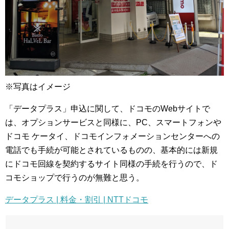
※写真はイメージ
「データプラス」申込に関して、ドコモのWebサイトで
は、オプションサービスと同様に、PC、スマートフォンや
ドコモ ケータイ、ドコモインフォメーションセンターへの
電話でも手続が可能とされているものの、基本的には新規
にドコモ回線を契約するサイト同様の手続を行うので、ド
コモショップで行うのが無難と思う。
データプラス | 料金・割引 | NTTドコモ