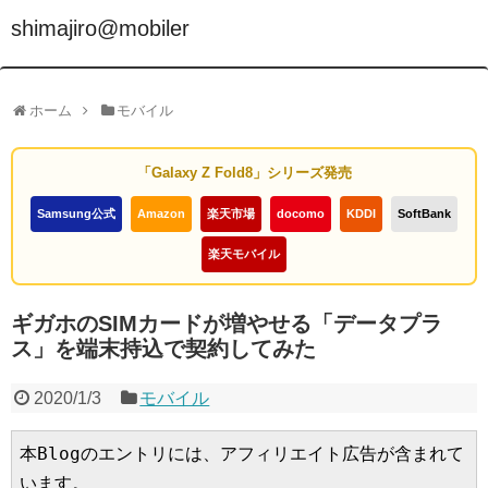
shimajiro@mobiler
ホーム
モバイル
「Galaxy Z Fold8」シリーズ発売
Samsung公式
Amazon
楽天市場
docomo
KDDI
SoftBank
楽天モバイル
ギガホのSIMカードが増やせる「データプラ
ス」を端末持込で契約してみた
2020/1/3
モバイル
本Blogのエントリには、アフィリエイト広告が含まれて
います。