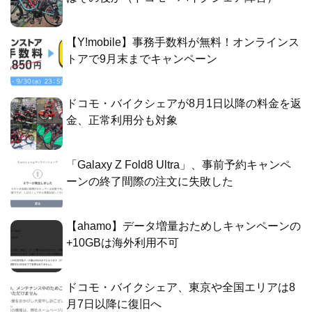
【Y!mobile】事務手数料が無料！オンラインス
トアで9月末までキャンペーン
ドコモ・バイクシェアが8月1日以降の料金を返
金、正常利用分も対象
「Galaxy Z Fold8 Ultra」、事前予約キャンペ
ーンの終了間際の注文に失敗した
【ahamo】データ増量おためしキャンペーンの
+10GBは海外利用不可
ドコモ・バイクシェア、東京や全国エリアは8
月7日以降に復旧へ