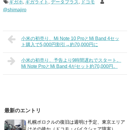
ギガホ
,
ギガライト
,
データプラス
,
ドコモ
@shimajiro
小米の初売り、Mi Note 10 ProとMi Band 4セッ
ト購入で5,000円割引→約70,000円に
小米の初売り、予告より9時間遅れでスタート。
Mi Note ProとMi Band 4がセット約70,000円。
最新のエントリ
札幌ポロクルの復旧は週明け予定、東京エリア
はその後か（ドコモ・バイクシェア障害）