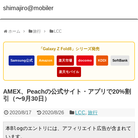
shimajiro@mobiler
ホーム
旅行
LCC
「Galaxy Z Fold8」シリーズ発売
Samsung公式
Amazon
楽天市場
docomo
KDDI
SoftBank
楽天モバイル
AMEX、Peachの公式サイト・アプリで20%割
引（〜9月30日）
2020/8/17
2020/8/26
LCC
,
旅行
本Blogのエントリには、アフィリエイト広告が含まれて
います。