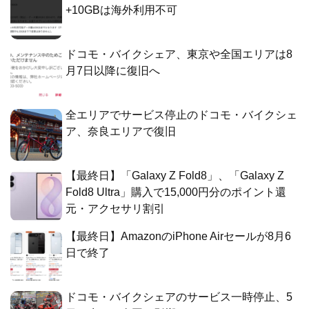
+10GBは海外利用不可
ドコモ・バイクシェア、東京や全国エリアは8
月7日以降に復旧へ
全エリアでサービス停止のドコモ・バイクシェ
ア、奈良エリアで復旧
【最終日】「Galaxy Z Fold8」、「Galaxy Z
Fold8 Ultra」購入で15,000円分のポイント還
元・アクセサリ割引
【最終日】AmazonのiPhone Airセールが8月6
日で終了
ドコモ・バイクシェアのサービス一時停止、5