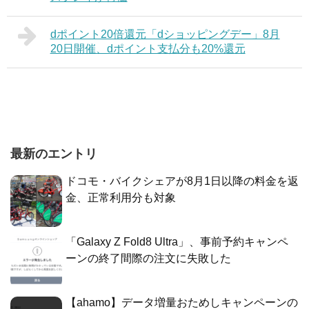
dポイント20倍還元「dショッピングデー」8月
20日開催、dポイント支払分も20%還元
最新のエントリ
ドコモ・バイクシェアが8月1日以降の料金を返
金、正常利用分も対象
「Galaxy Z Fold8 Ultra」、事前予約キャンペ
ーンの終了間際の注文に失敗した
【ahamo】データ増量おためしキャンペーンの