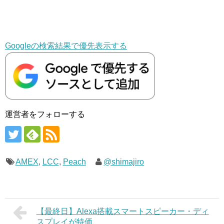
Googleの検索結果で優先表示する
運営者をフォローする
AMEX
,
LCC
,
Peach
@shimajiro
【最終日】Alexa搭載スマートスピーカー・ディ
スプレイが特価