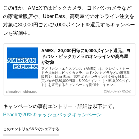
このほか、AMEXではビックカメラ、ヨドバシカメラなど
の家電量販店や、Uber Eats、高島屋でのオンライン注文を
対象に30,000円ごとに5,000ポイントを還元するキャンペー
ンを実施中。
AMEX、30,000円毎に5,000ポイント還元。ヨ
ドバシ・ビックカメラのオンラインや高島屋
が対象
アメリカン・エキスプレス（AMEX）は、クレジットカー
ド会員向けにビックカメラ、ヨドバシカメラなどの家電量
販店や、Uber Eats、高島屋でオンライン注文分を対象に、
買い物金額30,000円毎に5,000ポイント（上限10,000ポイン
ト）を還元するキャンペーンを開催中。キャン...
2020-07-27 05:52
shimajiro-mobiler.net
キャンペーンの事前エントリー・詳細は以下にて。
Peachで20%キャッシュバックキャンペーン
このエントリをSNSでシェアする