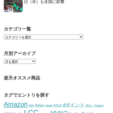
日（水）も全国に影響
カテゴリ一覧
月別アーカイブ
楽天オススメ商品
タグでエントリを探す
Amazon
dポイント
Anker
ASUS
d払い
ANA
Apple
Huawei
LCC