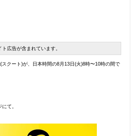
エイト広告が含まれています。
(スクート)が、日本時間の8月13日(火)8時〜10時の間で
ージにて。