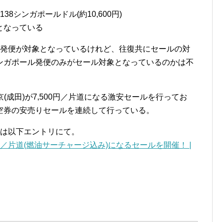
38シンガポールドル(約10,600円)
となっている
ール発便が対象となっているけれど、往復共にセールの対
ンガポール発便のみがセール対象となっているのかは不
東京(成田)が7,500円／片道になる激安セールを行ってお
空券の安売りセールを連続して行っている。
ては以下エントリにて。
00円／片道(燃油サーチャージ込み)になるセールを開催！ |