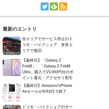
最新のエントリ
全エリアでサービス停止のド
コモ・バイクシェア、奈良エ
リアで復旧
【最終日】「Galaxy Z
Fold8」、「Galaxy Z Fold8
Ultra」購入で15,000円分のポ
イント還元・アクセサリ割引
【最終日】AmazonのiPhone
Airセールが8月6日で終了
ドコモ・バイクシェアのサー