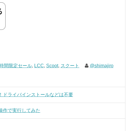
2時間限定セール
,
LCC
,
Scoot
,
スクート
@shimajiro
対応！ドライバインストールなどは不要
体操作で実行してみた