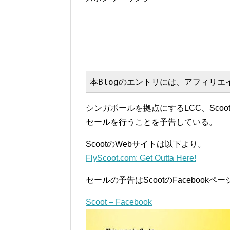
本Blogのエントリには、アフィリ
シンガポールを拠点にするLCC、Scoot
セールを行うことを予告している。
ScootのWebサイトは以下より。
FlyScoot.com: Get Outta Here!
セールの予告はScootのFacebookペ
Scoot – Facebook