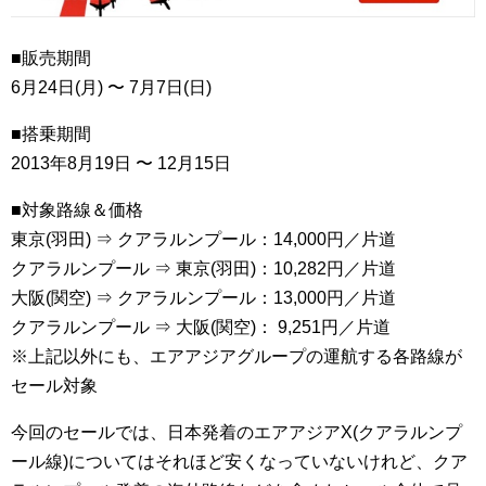
■販売期間
6月24日(月) 〜 7月7日(日)
■搭乗期間
2013年8月19日 〜 12月15日
■対象路線＆価格
東京(羽田) ⇒ クアラルンプール：14,000円／片道
クアラルンプール ⇒ 東京(羽田)：10,282円／片道
大阪(関空) ⇒ クアラルンプール：13,000円／片道
クアラルンプール ⇒ 大阪(関空)： 9,251円／片道
※上記以外にも、エアアジアグループの運航する各路線が
セール対象
今回のセールでは、日本発着のエアアジアX(クアラルンプ
ール線)についてはそれほど安くなっていないけれど、クア