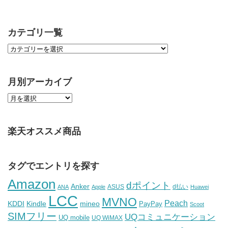
カテゴリ一覧
月別アーカイブ
楽天オススメ商品
タグでエントリを探す
Amazon
dポイント
Anker
ASUS
d払い
ANA
Apple
Huawei
LCC
MVNO
Peach
KDDI
Kindle
mineo
PayPay
Scoot
SIMフリー
UQコミュニケーション
UQ mobile
UQ WiMAX