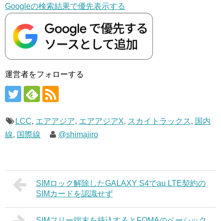
Googleの検索結果で優先表示する
運営者をフォローする
LCC
,
エアアジア
,
エアアジアX
,
スカイトラックス
,
国内
線
,
国際線
@shimajiro
SIMロック解除したGALAXY S4でau LTE契約の
SIMカードを認識せず
SIMフリー端末を持込するとFOMAのベーシック