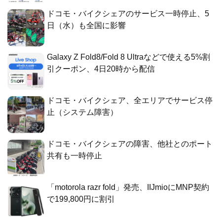
ドコモ・バイクシェアのサービス一時停止、5
日（水）も全国に影響
Galaxy Z Fold8/Fold 8 Ultraなどで使える5%割
引クーポン、4日20時から配信
ドコモ・バイクシェア、全エリアでサービス停
止（システム障害）
ドコモ・バイクシェアの障害、他社とのポート
共有も一時停止
「motorola razr fold」発売、IIJmioにMNP契約
で199,800円に割引