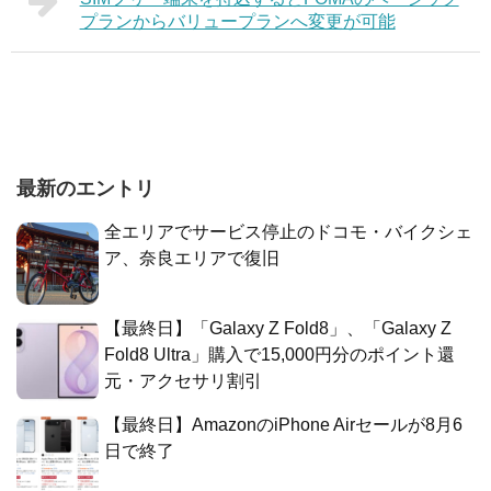
プランからバリュープランへ変更が可能
最新のエントリ
全エリアでサービス停止のドコモ・バイクシェ
ア、奈良エリアで復旧
【最終日】「Galaxy Z Fold8」、「Galaxy Z
Fold8 Ultra」購入で15,000円分のポイント還
元・アクセサリ割引
【最終日】AmazonのiPhone Airセールが8月6
日で終了