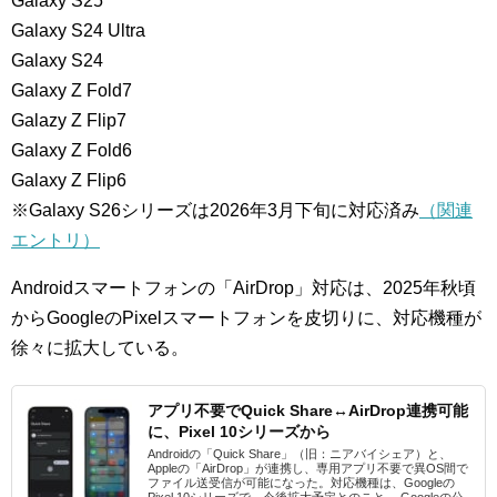
Galaxy S25
Galaxy S24 Ultra
Galaxy S24
Galaxy Z Fold7
Galazy Z Flip7
Galaxy Z Fold6
Galaxy Z Flip6
※Galaxy S26シリーズは2026年3月下旬に対応済み
（関連
エントリ）
Androidスマートフォンの「AirDrop」対応は、2025年秋頃
からGoogleのPixelスマートフォンを皮切りに、対応機種が
徐々に拡大している。
アプリ不要でQuick Share↔AirDrop連携可能
に、Pixel 10シリーズから
Androidの「Quick Share」（旧：ニアバイシェア）と、
Appleの「AirDrop」が連携し、専用アプリ不要で異OS間で
ファイル送受信が可能になった。対応機種は、Googleの