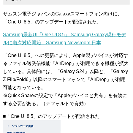
サムスン電子ジャパンのGalaxyスマートフォン向けに、
「One UI 8.5」のアップデートが配信された。
Samsung最新UI「One UI 8.5」 Samsung Galaxy現行モデ
ルに順次対応開始 – Samsung Newsroom 日本
「One UI 8.5」への更新により、Apple製デバイスが対応す
るファイル送受信機能「AirDrop」が利用できる機種が拡大
している。具体的には、「Galaxy S24」以降と、「Galaxy
Z Flip/Fold6」以降のスマートフォンで「AirDrop」が利用
可能となっている。
※Quick Shareの設定で「Appleデバイスと共有」を有効に
する必要がある。（デフォルトで有効）
■「One UI 8.5」のアップデートが配信された