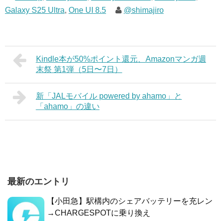
Galaxy S25 Ultra
,
One UI 8.5
@shimajiro
Kindle本が50%ポイント還元、Amazonマンガ週
末祭 第1弾（5日〜7日）
新「JALモバイル powered by ahamo」と
「ahamo」の違い
最新のエントリ
【小田急】駅構内のシェアバッテリーを充レン
→CHARGESPOTに乗り換え