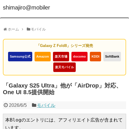
shimajiro@mobiler
ホーム
モバイル
「Galaxy Z Fold8」シリーズ発売
Samsung公式
Amazon
楽天市場
docomo
KDDI
SoftBank
楽天モバイル
「Galaxy S25 Ultra」他が「AirDrop」対応、
One UI 8.5提供開始
2026/6/5
モバイル
本Blogのエントリには、アフィリエイト広告が含まれて
います。