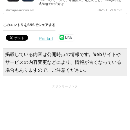
Pixel 10シリーズで、今後拡大予定とのこと。 Googleの公
式Blogでの紹介は...
2025-11-21 07:22
shimajiro-mobiler.net
このエントリをSNSでシェアする
LINE
Pocket
掲載している内容は公開時点の情報です。Webサイトや
サービスの内容変更などにより、情報が古くなっている
場合もありますので、ご注意ください。
スポンサーリンク