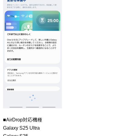
■AirDrop対応機種
Galaxy S25 Ultra