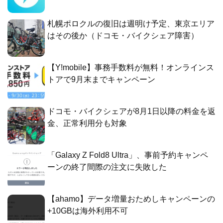
札幌ポロクルの復旧は週明け予定、東京エリア
はその後か（ドコモ・バイクシェア障害）
【Y!mobile】事務手数料が無料！オンラインス
トアで9月末までキャンペーン
ドコモ・バイクシェアが8月1日以降の料金を返
金、正常利用分も対象
「Galaxy Z Fold8 Ultra」、事前予約キャンペ
ーンの終了間際の注文に失敗した
【ahamo】データ増量おためしキャンペーンの
+10GBは海外利用不可