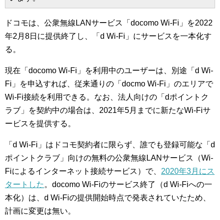
ドコモは、公衆無線LANサービス「docomo Wi-Fi」を2022
年2月8日に提供終了し、「d Wi-Fi」にサービスを一本化す
る。
現在「docomo Wi-Fi」を利用中のユーザーは、別途「d Wi-
Fi」を申込すれば、従来通りの「docmo Wi-Fi」のエリアで
Wi-Fi接続を利用できる。なお、法人向けの「dポイントク
ラブ」を契約中の場合は、2021年5月までに新たなWi-Fiサ
ービスを提供する。
「d Wi-Fi」はドコモ契約者に限らず、誰でも登録可能な「d
ポイントクラブ」向けの無料の公衆無線LANサービス（Wi-
Fiによるインターネット接続サービス）で、
2020年3月にス
タートした
。docomo Wi-Fiのサービス終了（d Wi-Fiへの一
本化）は、d Wi-Fiの提供開始時点で発表されていたため、
計画に変更は無い。