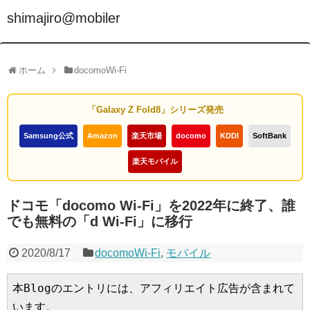
shimajiro@mobiler
ホーム
docomoWi-Fi
「Galaxy Z Fold8」シリーズ発売
Samsung公式
Amazon
楽天市場
docomo
KDDI
SoftBank
楽天モバイル
ドコモ「docomo Wi-Fi」を2022年に終了、誰
でも無料の「d Wi-Fi」に移行
2020/8/17
docomoWi-Fi
,
モバイル
本Blogのエントリには、アフィリエイト広告が含まれて
います。