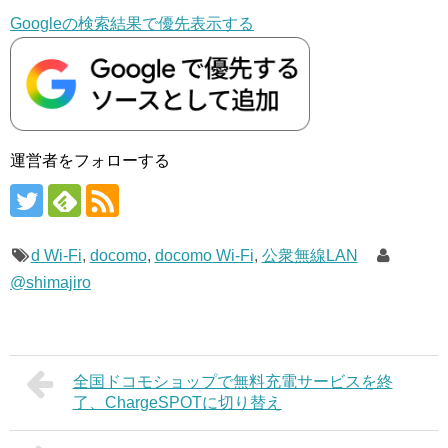
Googleの検索結果で優先表示する
運営者をフォローする
d Wi-Fi
,
docomo
,
docomo Wi-Fi
,
公衆無線LAN
@shimajiro
全国ドコモショップで無料充電サービスを終
了、ChargeSPOTに切り替え