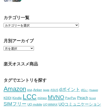
カテゴリ一覧
月別アーカイブ
楽天オススメ商品
タグでエントリを探す
Amazon
dポイント
Anker
ASUS
d払い
ANA
Apple
Huawei
LCC
MVNO
Peach
KDDI
Kindle
mineo
PayPay
Scoot
SIMフリー
UQコミュニケーション
UQ mobile
UQ WiMAX