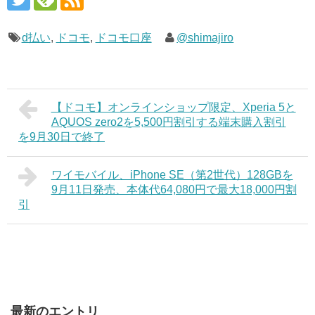
d払い
,
ドコモ
,
ドコモ口座
@shimajiro
【ドコモ】オンラインショップ限定、Xperia 5と
AQUOS zero2を5,500円割引する端末購入割引
を9月30日で終了
ワイモバイル、iPhone SE（第2世代）128GBを
9月11日発売、本体代64,080円で最大18,000円割
引
最新のエントリ