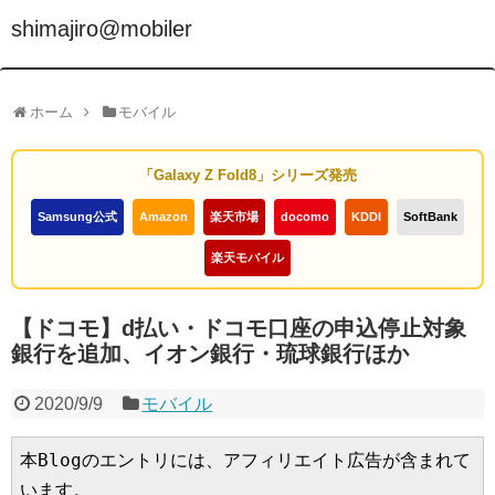
shimajiro@mobiler
ホーム
モバイル
「Galaxy Z Fold8」シリーズ発売
Samsung公式
Amazon
楽天市場
docomo
KDDI
SoftBank
楽天モバイル
【ドコモ】d払い・ドコモ口座の申込停止対象
銀行を追加、イオン銀行・琉球銀行ほか
2020/9/9
モバイル
本Blogのエントリには、アフィリエイト広告が含まれて
います。