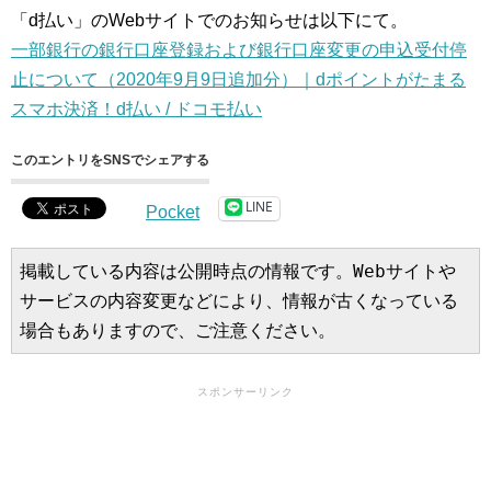
「d払い」のWebサイトでのお知らせは以下にて。
一部銀行の銀行口座登録および銀行口座変更の申込受付停
止について（2020年9月9日追加分）｜dポイントがたまる
スマホ決済！d払い / ドコモ払い
このエントリをSNSでシェアする
LINE
Pocket
掲載している内容は公開時点の情報です。Webサイトや
サービスの内容変更などにより、情報が古くなっている
場合もありますので、ご注意ください。
スポンサーリンク