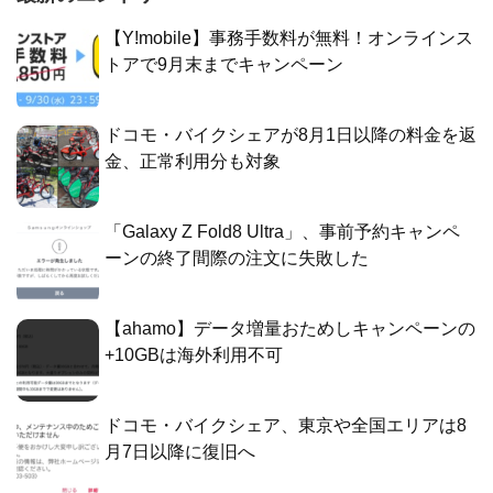
【Y!mobile】事務手数料が無料！オンラインス
トアで9月末までキャンペーン
ドコモ・バイクシェアが8月1日以降の料金を返
金、正常利用分も対象
「Galaxy Z Fold8 Ultra」、事前予約キャンペ
ーンの終了間際の注文に失敗した
【ahamo】データ増量おためしキャンペーンの
+10GBは海外利用不可
ドコモ・バイクシェア、東京や全国エリアは8
月7日以降に復旧へ