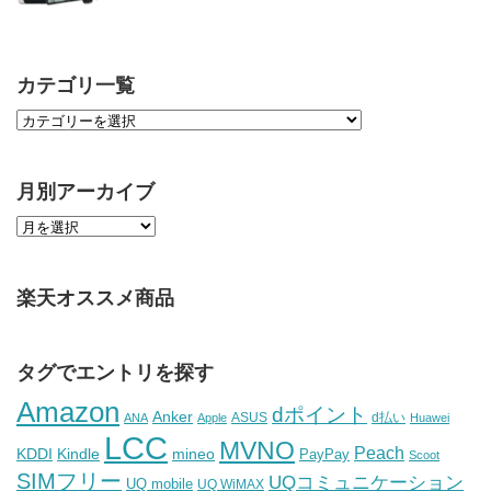
カテゴリ一覧
月別アーカイブ
楽天オススメ商品
タグでエントリを探す
Amazon
dポイント
Anker
ASUS
d払い
ANA
Apple
Huawei
LCC
MVNO
Peach
KDDI
Kindle
mineo
PayPay
Scoot
SIMフリー
UQコミュニケーション
UQ mobile
UQ WiMAX