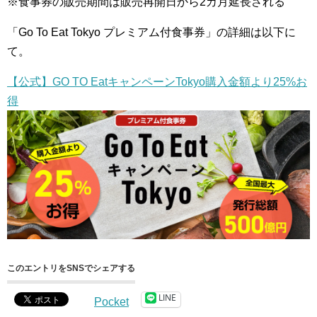
※食事券の販売期間は販売再開日から2カ月延長される
「Go To Eat Tokyo プレミアム付食事券」の詳細は以下に
て。
【公式】GO TO EatキャンペーンTokyo購入金額より25%お
得
このエントリをSNSでシェアする
LINE
Pocket