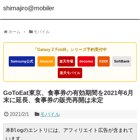
shimajiro@mobiler
ホーム
モバイル
「Galaxy Z Fold8」シリーズ予約受付中
Samsung公式
Amazon
楽天市場
docomo
KDDI
SoftBank
楽天モバイル
GoToEat東京、食事券の有効期間を2021年6月
末に延長、食事券の販売再開は未定
2021/2/1
モバイル
本Blogのエントリには、アフィリエイト広告が含まれて
います。