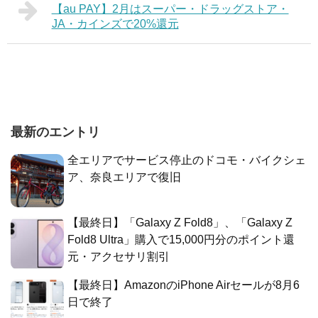
【au PAY】2月はスーパー・ドラッグストア・
JA・カインズで20%還元
最新のエントリ
全エリアでサービス停止のドコモ・バイクシェ
ア、奈良エリアで復旧
【最終日】「Galaxy Z Fold8」、「Galaxy Z
Fold8 Ultra」購入で15,000円分のポイント還
元・アクセサリ割引
【最終日】AmazonのiPhone Airセールが8月6
日で終了