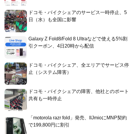
ドコモ・バイクシェアのサービス一時停止、5
日（水）も全国に影響
Galaxy Z Fold8/Fold 8 Ultraなどで使える5%割
引クーポン、4日20時から配信
ドコモ・バイクシェア、全エリアでサービス停
止（システム障害）
ドコモ・バイクシェアの障害、他社とのポート
共有も一時停止
「motorola razr fold」発売、IIJmioにMNP契約
で199,800円に割引