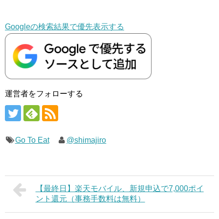
Googleの検索結果で優先表示する
運営者をフォローする
Go To Eat
@shimajiro
【最終日】楽天モバイル、新規申込で7,000ポイ
ント還元（事務手数料は無料）