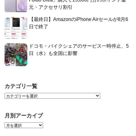
元・アクセサリ割引
【最終日】AmazonのiPhone Airセールが8月6
日で終了
ドコモ・バイクシェアのサービス一時停止、5
日（水）も全国に影響
カテゴリ一覧
月別アーカイブ