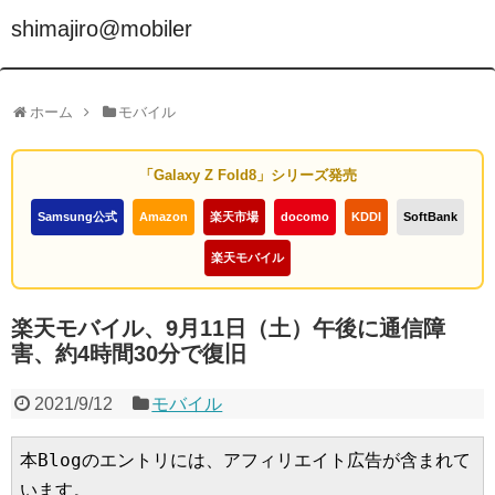
shimajiro@mobiler
ホーム
モバイル
「Galaxy Z Fold8」シリーズ発売
Samsung公式
Amazon
楽天市場
docomo
KDDI
SoftBank
楽天モバイル
楽天モバイル、9月11日（土）午後に通信障
害、約4時間30分で復旧
2021/9/12
モバイル
本Blogのエントリには、アフィリエイト広告が含まれて
います。