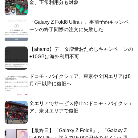
金、正常利用分も対象
「Galaxy Z Fold8 Ultra」、事前予約キャンペ
ーンの終了間際の注文に失敗した
【ahamo】データ増量おためしキャンペーンの
+10GBは海外利用不可
ドコモ・バイクシェア、東京や全国エリアは8
月7日以降に復旧へ
全エリアでサービス停止のドコモ・バイクシェ
ア、奈良エリアで復旧
【最終日】「Galaxy Z Fold8」、「Galaxy Z
Fold8 Ultra」購入で15,000円分のポイント還