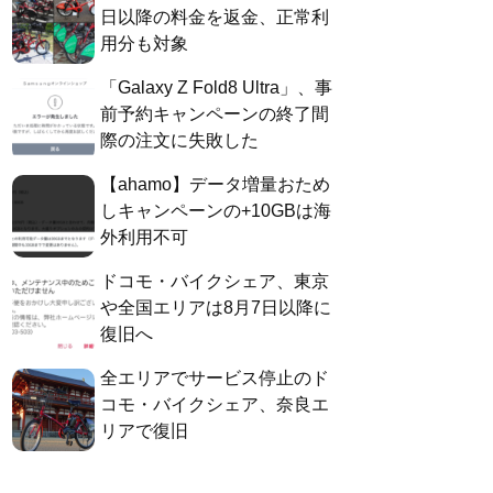
日以降の料金を返金、正常利
用分も対象
「Galaxy Z Fold8 Ultra」、事
前予約キャンペーンの終了間
際の注文に失敗した
【ahamo】データ増量おため
しキャンペーンの+10GBは海
外利用不可
ドコモ・バイクシェア、東京
や全国エリアは8月7日以降に
復旧へ
全エリアでサービス停止のド
コモ・バイクシェア、奈良エ
リアで復旧