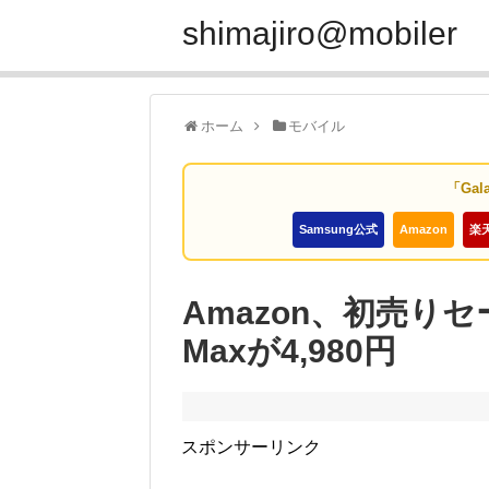
shimajiro@mobiler
ホーム
モバイル
「Gal
Samsung公式
Amazon
楽
Amazon、初売りセール
Maxが4,980円
スポンサーリンク