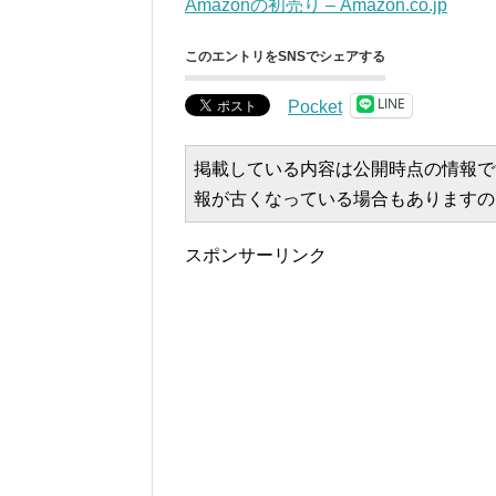
Amazonの初売り – Amazon.co.jp
このエントリをSNSでシェアする
LINE
Pocket
掲載している内容は公開時点の情報で
報が古くなっている場合もありますの
スポンサーリンク