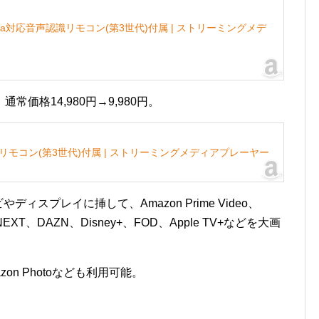
ax - Alexa対応音声認識リモコン(第3世代)付属 | ストリーミングメデ
。通常価格14,980円→9,980円。
対応音声認識リモコン(第3世代)付属 | ストリーミングメディアプレーヤー
やディスプレイに挿して、Amazon Prime Video、
U-NEXT、DAZN、Disney+、FOD、Apple TV+などを大画
azon Photoなども利用可能。
。