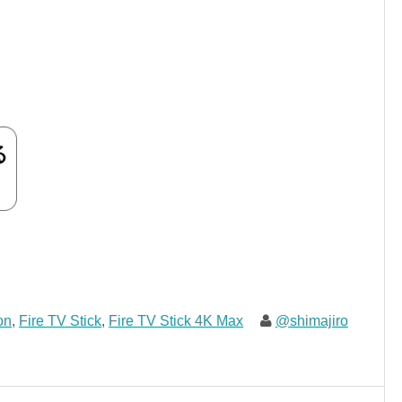
on
,
Fire TV Stick
,
Fire TV Stick 4K Max
@shimajiro