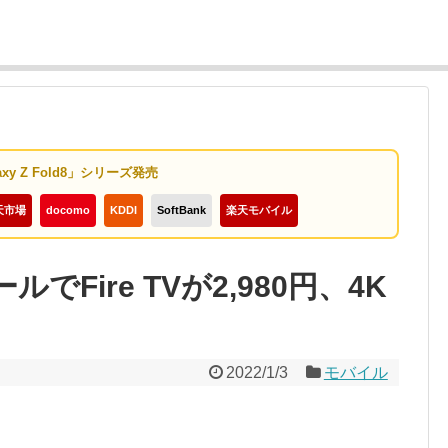
axy Z Fold8」シリーズ発売
天市場
docomo
KDDI
SoftBank
楽天モバイル
でFire TVが2,980円、4K
2022/1/3
モバイル