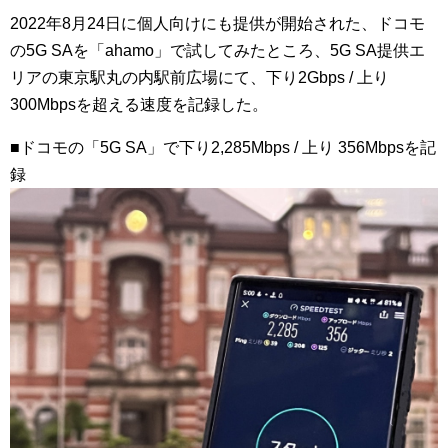
2022年8月24日に個人向けにも提供が開始された、ドコモ
の5G SAを「ahamo」で試してみたところ、5G SA提供エ
リアの東京駅丸の内駅前広場にて、下り2Gbps / 上り
300Mbpsを超える速度を記録した。
■ドコモの「5G SA」で下り2,285Mbps / 上り 356Mbpsを記
録