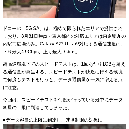
ドコモの「5G SA」は、極めて限られたエリアで提供され
ており、8月31日時点で東京都内の対応エリアは東京駅丸の
内駅前広場のみ。Galaxy S22 Ultraが対応する通信速度は、
下り最大4.9Gbps、上り最大1Gbps。
超高速環境下でのスピードテストは、1回あたり1GBを超え
る通信量が発生する。スピードテストが快適に行える環境
で何度もテストを行うと、データ通信量が一気に増える点
に注意。
今回は、スピードテストを何度か行っている最中にデータ
容量の上限に到達してしまった。
■データ容量の上限に到達し、速度制限の対象に