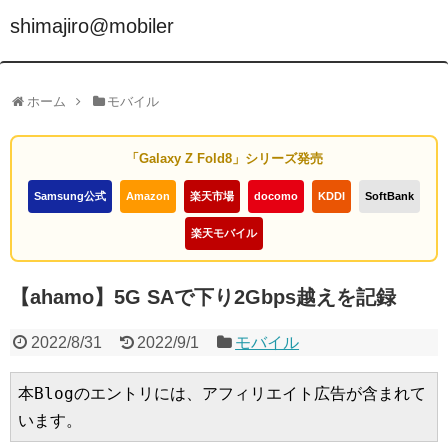
shimajiro@mobiler
ホーム
モバイル
「Galaxy Z Fold8」シリーズ発売
Samsung公式
Amazon
楽天市場
docomo
KDDI
SoftBank
楽天モバイル
【ahamo】5G SAで下り2Gbps越えを記録
2022/8/31
2022/9/1
モバイル
本Blogのエントリには、アフィリエイト広告が含まれて
います。