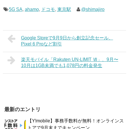
5G SA
,
ahamo
,
ドコモ
,
東京駅
@shimajiro
Google Storeで9月9日から創立記念セール、
Pixel 6 Proなど割引
楽天モバイル「Rakuten UN-LIMIT Ⅶ」、9月〜
10月は1GB未満でも1,078円の料金発生
最新のエントリ
【Y!mobile】事務手数料が無料！オンラインス
トアで9月末までキャンペーン