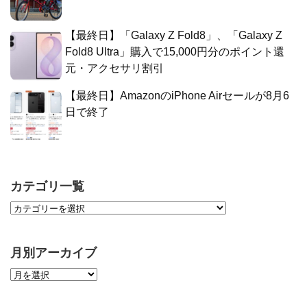
【最終日】「Galaxy Z Fold8」、「Galaxy Z
Fold8 Ultra」購入で15,000円分のポイント還
元・アクセサリ割引
【最終日】AmazonのiPhone Airセールが8月6
日で終了
カテゴリ一覧
月別アーカイブ