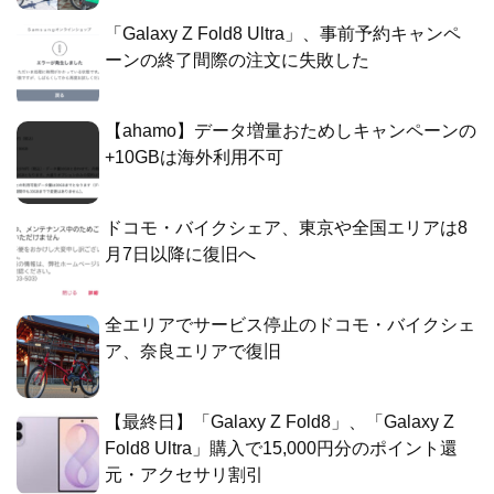
「Galaxy Z Fold8 Ultra」、事前予約キャンペ
ーンの終了間際の注文に失敗した
【ahamo】データ増量おためしキャンペーンの
+10GBは海外利用不可
ドコモ・バイクシェア、東京や全国エリアは8
月7日以降に復旧へ
全エリアでサービス停止のドコモ・バイクシェ
ア、奈良エリアで復旧
【最終日】「Galaxy Z Fold8」、「Galaxy Z
Fold8 Ultra」購入で15,000円分のポイント還
元・アクセサリ割引