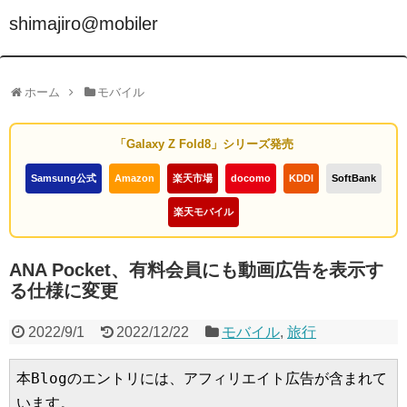
shimajiro@mobiler
ホーム
モバイル
「Galaxy Z Fold8」シリーズ発売
Samsung公式
Amazon
楽天市場
docomo
KDDI
SoftBank
楽天モバイル
ANA Pocket、有料会員にも動画広告を表示す
る仕様に変更
2022/9/1
2022/12/22
モバイル
,
旅行
本Blogのエントリには、アフィリエイト広告が含まれて
います。