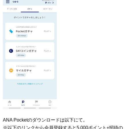
ANA Pocketのダウンロードは以下にて。
※以下のリンクから会員登録すると5,000ポイント+招待の